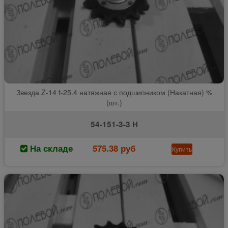
Звезда Z-14 t-25.4 натяжная с подшипником (Накатная) %
(шт.)
54-151-3-3 Н
На складе
575.38 руб
Купить