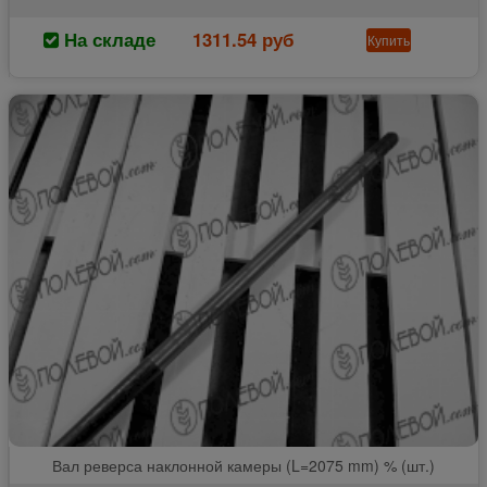
На складе
1311.54 руб
Купить
Вал реверса наклонной камеры (L=2075 mm) % (шт.)