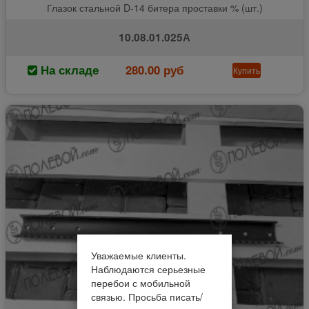
Глазок стальной D-14 битера проставки % (шт.)
10.08.01.025А
На складе
280.00 руб
Купить
Уважаемые клиенты.
Наблюдаются серьезные
перебои с мобильной
связью. Просьба писать/