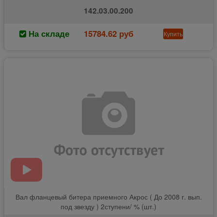
142.03.00.200
На складе
15784.62 руб
Купить
Вал фланцевый битера приемного Акрос ( До 2008 г. вып.
под звезду ) 2ступени/ % (шт.)