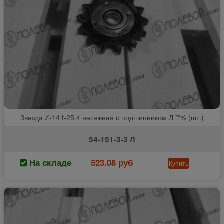
Звезда Z-14 t-25.4 натяжная с подшипником Л **% (шт.)
54-151-3-3 Л
На складе
523.08 руб
Купить