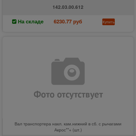
142.03.00.612
На складе
6230.77 руб
Купить
Вал транспортера накл. кам.нижний в сб. с рычагами
Акрос**+ (шт.)