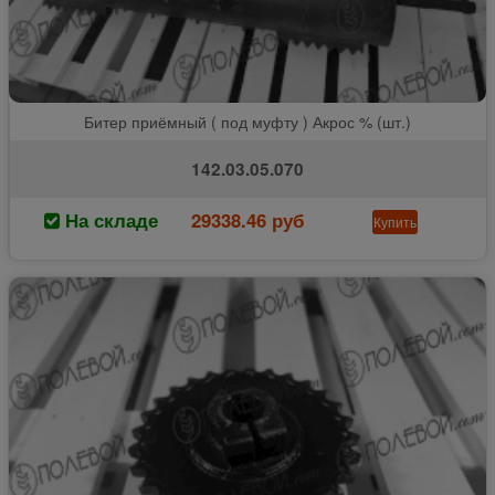
Битер приёмный ( под муфту ) Акрос % (шт.)
142.03.05.070
На складе
29338.46 руб
Купить