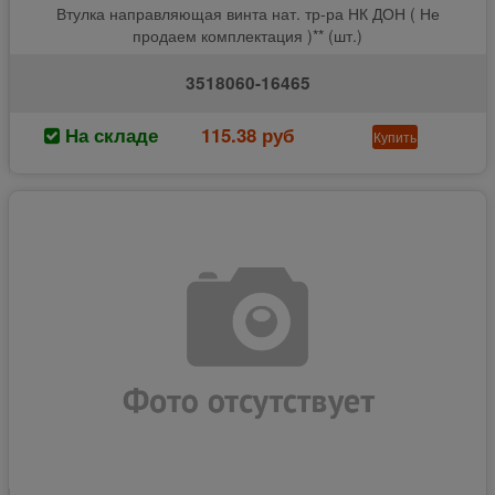
Втулка направляющая винта нат. тр-ра НК ДОН ( Не
продаем комплектация )** (шт.)
3518060-16465
На складе
115.38 руб
Купить