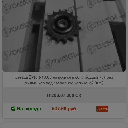
Звезда Z-16 t-19.05 натяжная в сб. с подшипн. ( без
пыльников под стопорное кольцо )% (шт.)
Н 206.07.000 СК
На складе
507.69 руб
Купить