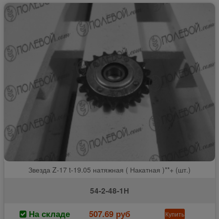
Звезда Z-17 t-19.05 натяжная ( Накатная )**+ (шт.)
54-2-48-1Н
На складе
507.69 руб
Купить