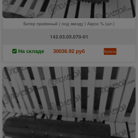
Битер приёмный ( под звезду ) Акрос % (шт.)
142.03.05.070-01
На складе
30036.92 руб
Купить