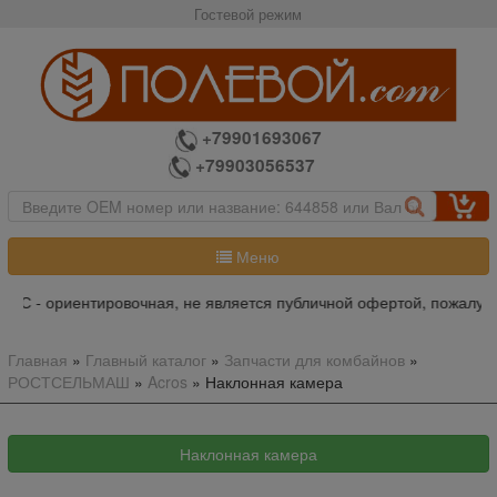
Гостевой режим
+79901693067
+79903056537
Меню
чная, не является публичной офертой, пожалуйста уточняйте итог
Главная
»
Главный каталог
»
Запчасти для комбайнов
»
РОСТСЕЛЬМАШ
»
Acros
»
Наклонная камера