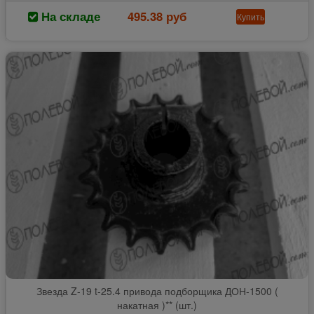
На складе
495.38 руб
Купить
Звезда Z-19 t-25.4 привода подборщика ДОН-1500 (
накатная )** (шт.)