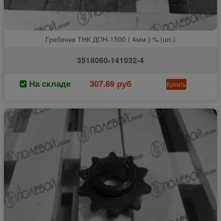
Гребенка ТНК ДОН-1500 ( 4мм ) % (шт.)
3518060-141032-4
На складе
307.69 руб
Купить