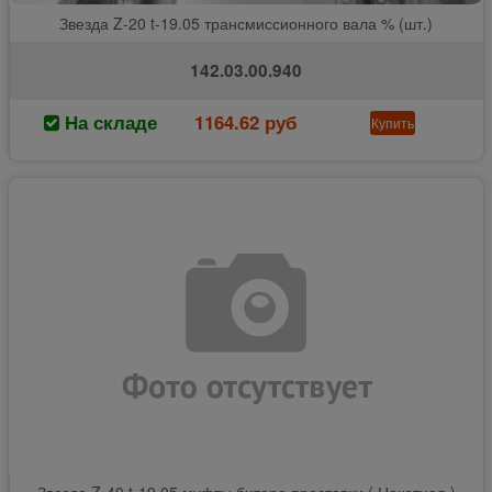
Звезда Z-20 t-19.05 трансмиссионного вала % (шт.)
142.03.00.940
На складе
1164.62 руб
Купить
Звезда Z-40 t-19.05 муфты битера проставки ( Накатная )