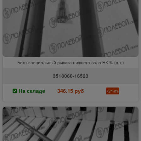
Болт специальный рычага нижнего вала НК % (шт.)
3518060-16523
На складе
346.15 руб
Купить