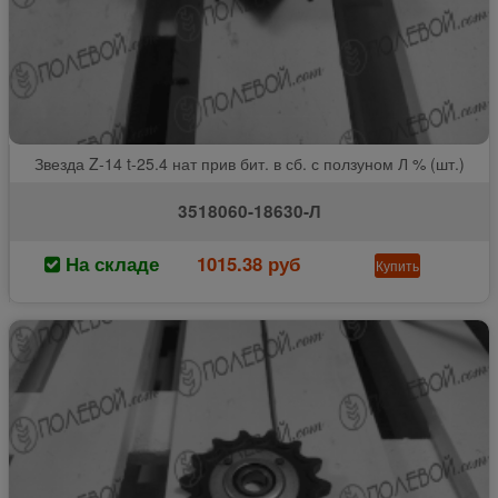
Звезда Z-14 t-25.4 нат прив бит. в сб. с ползуном Л % (шт.)
3518060-18630-Л
На складе
1015.38 руб
Купить