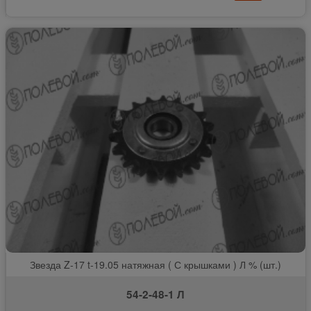
Звезда Z-17 t-19.05 натяжная ( С крышками ) Л % (шт.)
54-2-48-1 Л