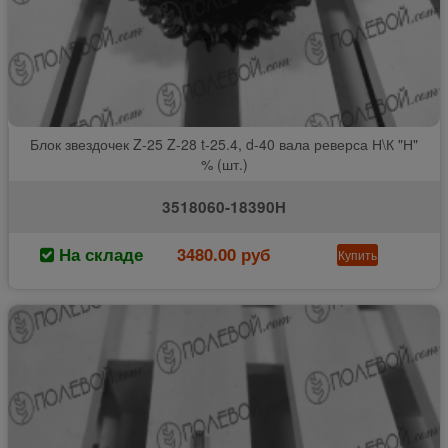
Блок звездочек Z-25 Z-28 t-25.4, d-40 вала реверса Н\К "Н"
% (шт.)
3518060-18390Н
На складе
3480.00 руб
Купить