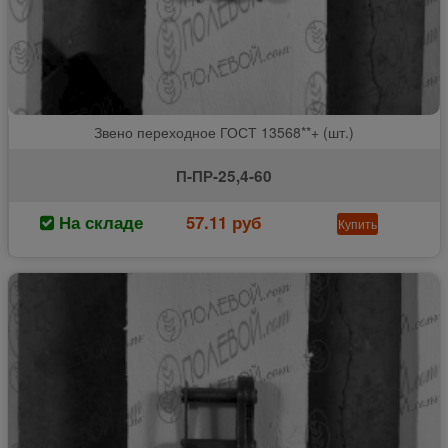
Звено переходное ГОСТ 13568**+ (шт.)
П-ПР-25,4-60
На складе
57.11 руб
Купить