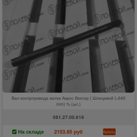
Вал контрпривода жатки Акрос Вектор ( Шлицевой L-640
mm) % (шт.)
081.27.00.616
На складе
2153.85 руб
Купить