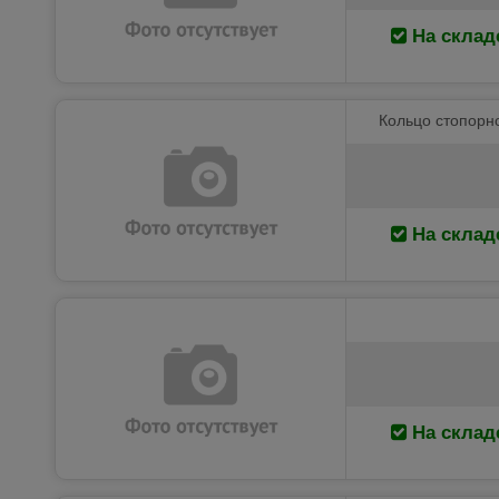
На склад
Кольцо стопорн
На склад
На склад