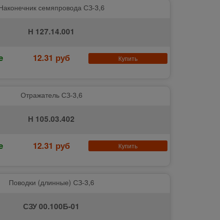
Наконечник семяпровода СЗ-3,6
Н 127.14.001
е
12.31 руб
Купить
Отражатель СЗ-3,6
Н 105.03.402
е
12.31 руб
Купить
Поводки (длинные) СЗ-3,6
СЗУ 00.100Б-01