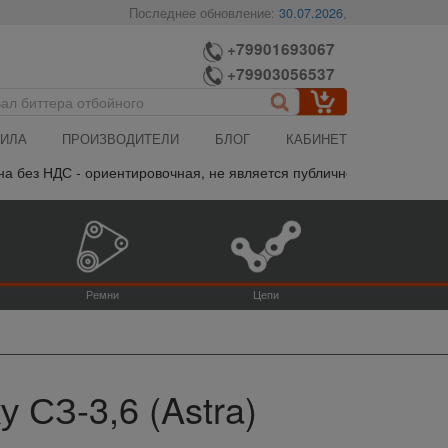
Последнее обновление:
30.07.2026
,
+79901693067
+79903056537
ИЛА
ПРОИЗВОДИТЕЛИ
БЛОГ
КАБИНЕТ
С - ориентировочная, не является публичной офертой, пожалуйста 
Ремни
Цепи
 СЗ-3,6 (Astra)