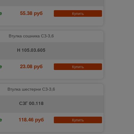
е
55.38 руб
Купить
Втулка сошника СЗ-3,6
Н 105.03.605
е
23.08 руб
Купить
Втулка шестерни СЗ-3,6
СЗГ 00.118
е
118.46 руб
Купить