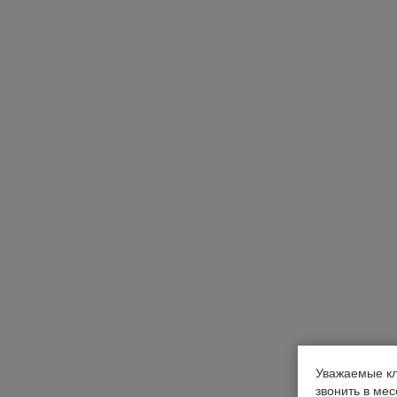
Уважаемые кл
звонить в ме