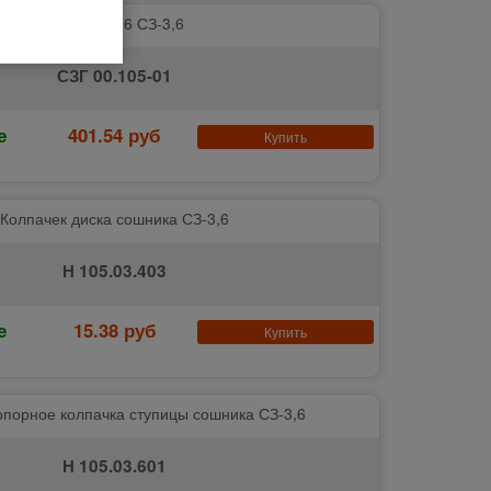
Звезда Z-16 СЗ-3,6
СЗГ 00.105-01
е
401.54 руб
Купить
Колпачек диска сошника СЗ-3,6
Н 105.03.403
е
15.38 руб
Купить
опорное колпачка ступицы сошника СЗ-3,6
Н 105.03.601