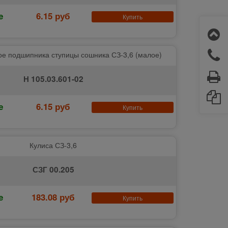
е
6.15 руб
Купить
ое подшипника ступицы сошника СЗ-3,6 (малое)
Н 105.03.601-02
е
6.15 руб
Купить
Кулиса СЗ-3,6
СЗГ 00.205
е
183.08 руб
Купить