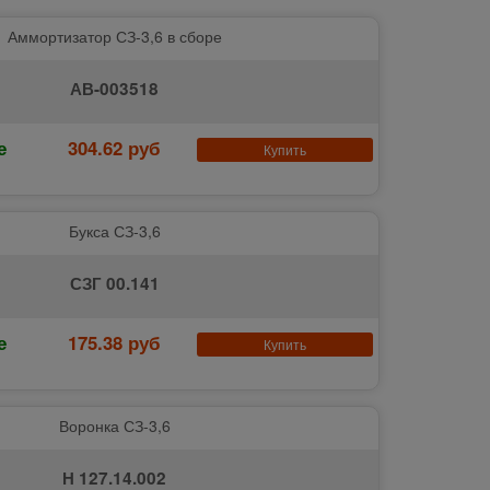
Аммортизатор СЗ-3,6 в сборе
АВ-003518
е
304.62 руб
Купить
Букса СЗ-3,6
СЗГ 00.141
е
175.38 руб
Купить
Воронка СЗ-3,6
Н 127.14.002