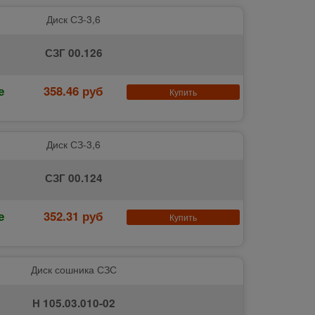
Диск СЗ-3,6
СЗГ 00.126
е
358.46 руб
Купить
Диск СЗ-3,6
СЗГ 00.124
е
352.31 руб
Купить
Диск сошника СЗС
Н 105.03.010-02