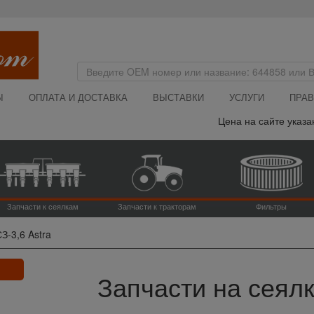
Ы
ОПЛАТА И ДОСТАВКА
ВЫСТАВКИ
УСЛУГИ
ПРАВ
Цена на сайте указана без НД
Запчасти к сеялкам
Запчасти к тракторам
Фильтры
З-3,6 Astra
Запчасти на сеялку