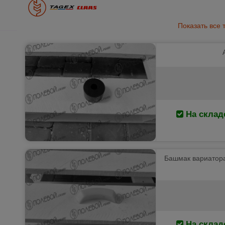
Показать все 
На склад
Башмак вариатора
На склад