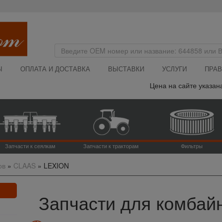
Ы
ОПЛАТА И ДОСТАВКА
ВЫСТАВКИ
УСЛУГИ
ПРАВ
Цена на сайте указана без НДС -
Запчасти к сеялкам
Запчасти к тракторам
Фильтры
ов
»
CLAAS
»
LEXION
Запчасти для комба