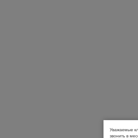
Уважаемые кл
звонить в ме