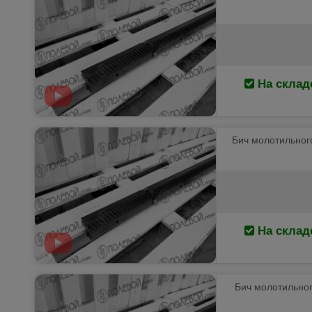
На склад
Бич молотильного
На склад
Бич молотильного