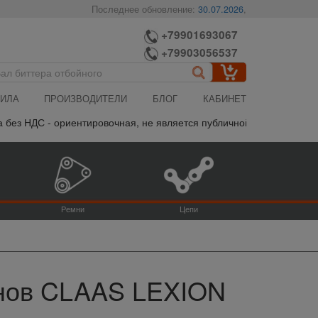
Последнее обновление:
30.07.2026
,
+79901693067
+79903056537
ИЛА
ПРОИЗВОДИТЕЛИ
БЛОГ
КАБИНЕТ
 ориентировочная, не является публичной офертой, пожалуйста ут
Ремни
Цепи
йнов CLAAS LEXION