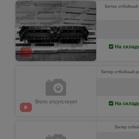
Битер отбойный р
На склад
Битер отбойный ро
На склад
Битер отбой