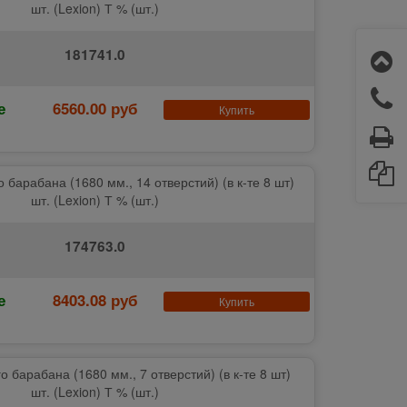
шт. (Lexion) Т % (шт.)
181741.0
е
6560.00 руб
Купить
 барабана (1680 мм., 14 отверстий) (в к-те 8 шт)
шт. (Lexion) Т % (шт.)
174763.0
е
8403.08 руб
Купить
 барабана (1680 мм., 7 отверстий) (в к-те 8 шт)
шт. (Lexion) Т % (шт.)