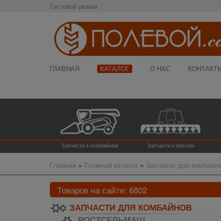
Гостевой режим
ГЛАВНАЯ
КАТАЛОГ
О НАС
КОНТАКТ
Запчасти к комбайнам
Запчасти к жаткам
Главная
»
Главный каталог
»
Запчасти для комбайн
Товаров на сайте:
6802
ЗАПЧАСТИ ДЛЯ КОМБАЙНОВ
РОСТСЕЛЬМАШ