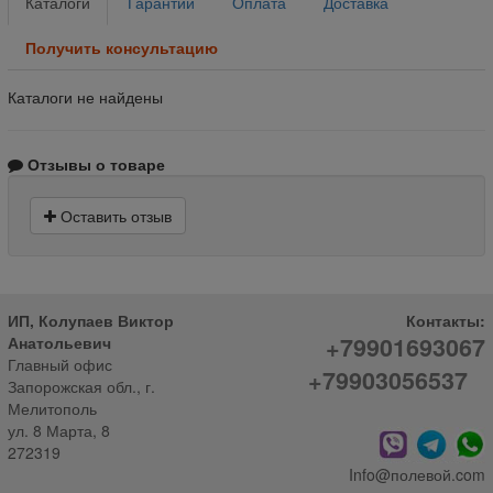
Каталоги
Гарантии
Оплата
Доставка
Получить консультацию
Каталоги не найдены
Отзывы о товаре
Оставить отзыв
ИП, Колупаев Виктор
Контакты:
+79901693067
Анатольевич
Главный офис
+79903056537
Запорожская обл., г.
Мелитополь
ул. 8 Марта, 8
272319
Info@полевой.com