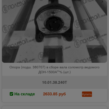
Опора (подш. 380707) в сборе вала соломотр.ведомого
ДОН-1500А**% (шт.)
10.01.38.240Т
На складе
2633.85 руб
Купить