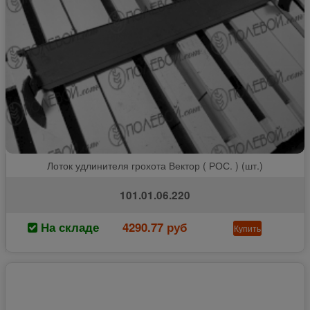
Лоток удлинителя грохота Вектор ( РОС. ) (шт.)
101.01.06.220
На складе
4290.77 руб
Купить