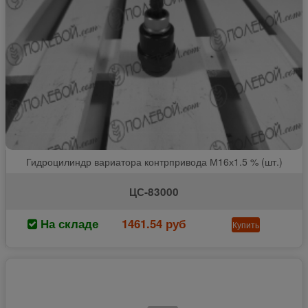
Гидроцилиндр вариатора контрпривода М16х1.5 % (шт.)
ЦС-83000
На складе
1461.54 руб
Купить