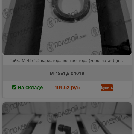
Гайка М-48х1.5 вариатора вентилятора (корончатая) (шт.)
М-48х1,5 04019
На складе
104.62 руб
Купить