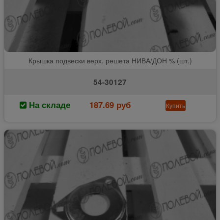
Крышка подвески верх. решета НИВА/ДОН % (шт.)
54-30127
На складе
187.69 руб
Купить