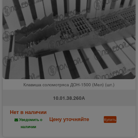
Клавиша соломотряса ДОН-1500 (Мел) (шт.)
10.01.38.260А
Нет в наличии
Цену уточняйте
Купить
Уведомить о
наличии