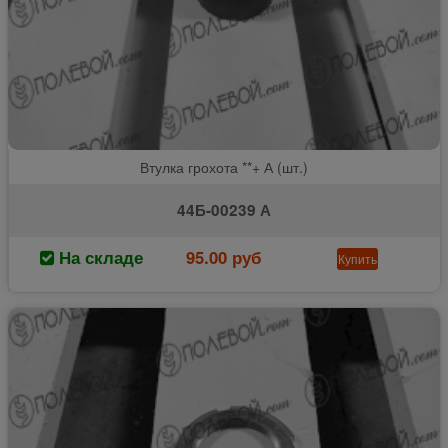
Втулка грохота **+ А (шт.)
44Б-00239 А
На складе
95.00 руб
Купить