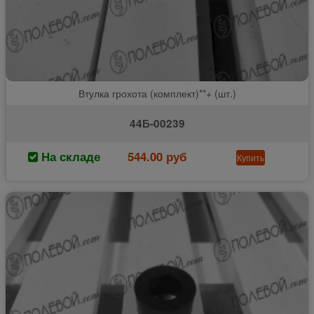
Втулка грохота (комплект)**+ (шт.)
44Б-00239
На складе
544.00 руб
Купить