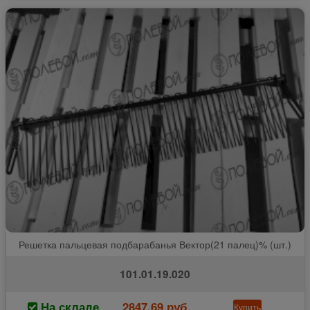
Решетка пальцевая подбарабанья Вектор(21 палец)% (шт.)
101.01.19.020
На складе
2847.69 руб
Купить