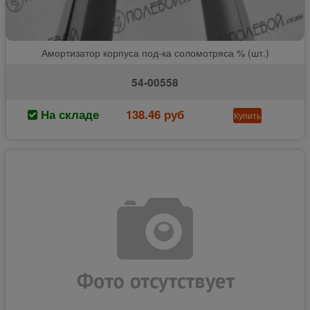
Амортизатор корпуса под-ка соломотряса % (шт.)
54-00558
На складе
138.46 руб
Купить