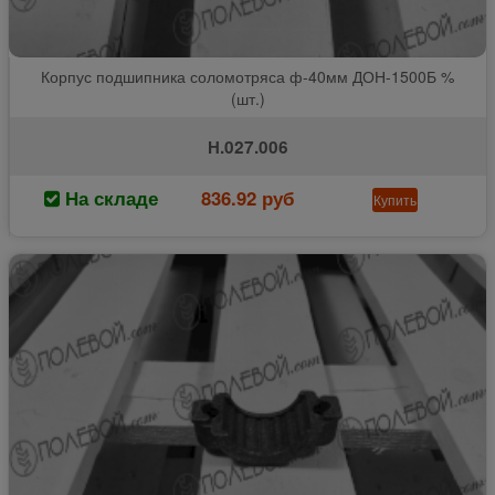
Корпус подшипника соломотряса ф-40мм ДОН-1500Б %
(шт.)
Н.027.006
На складе
836.92 руб
Купить