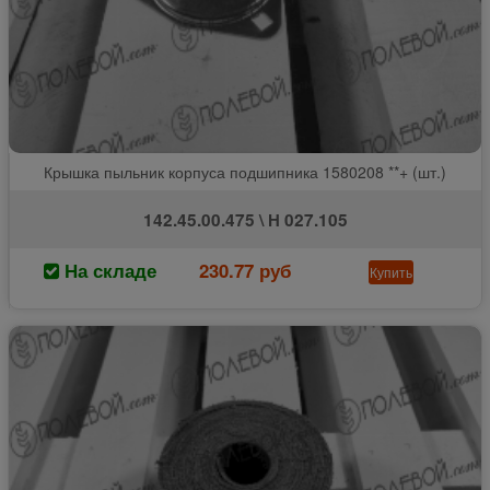
Крышка пыльник корпуса подшипника 1580208 **+ (шт.)
142.45.00.475 \ Н 027.105
На складе
230.77 руб
Купить