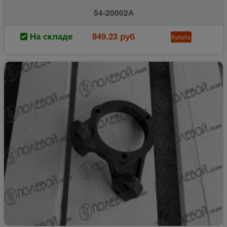
54-20002А
На складе
849.23 руб
Купить