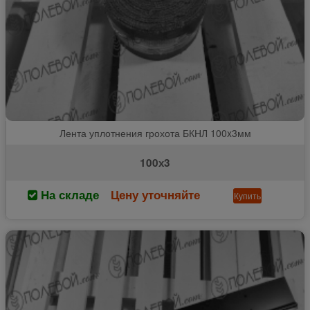
Лента уплотнения грохота БКНЛ 100x3мм
100х3
На складе
Цену уточняйте
Купить