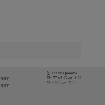
График работы
3067
ПН-ПТ с
8:00
до
16:00
СБ с
8:00
до
12:00
6537