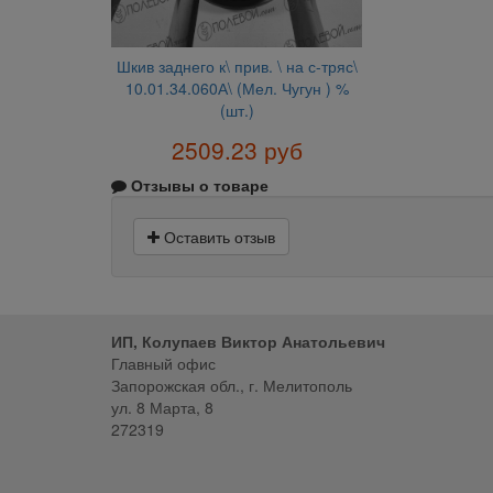
Шкив заднего к\ прив. \ на с-тряс\
10.01.34.060А\ (Мел. Чугун ) %
(шт.)
2509.23 руб
Отзывы о товаре
Оставить отзыв
ИП, Колупаев Виктор Анатольевич
Главный офис
Запорожская обл., г. Мелитополь
ул. 8 Марта, 8
272319