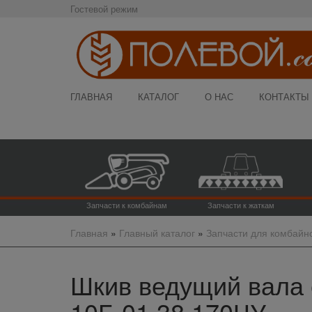
Гостевой режим
ГЛАВНАЯ
КАТАЛОГ
О НАС
КОНТАКТЫ
Запчасти к комбайнам
Запчасти к жаткам
Главная
»
Главный каталог
»
Запчасти для комбайн
Шкив ведущий вала с
10Б.01.38.170ЧУ