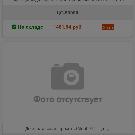
ЦС-83000
На складе
1461.54 руб
Купить
Доска стрясная \ грохот \ (Мел) .Ч **+ (шт.)