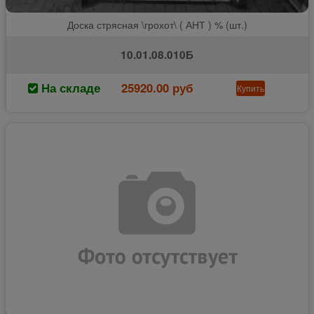
Доска стрясная \грохот\ ( АНТ ) % (шт.)
10.01.08.010Б
На складе
25920.00 руб
Купить