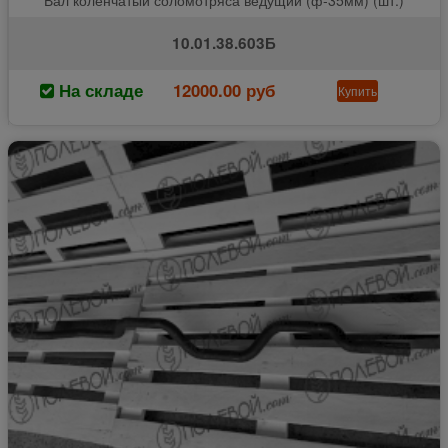
10.01.38.603Б
На складе
12000.00 руб
Купить