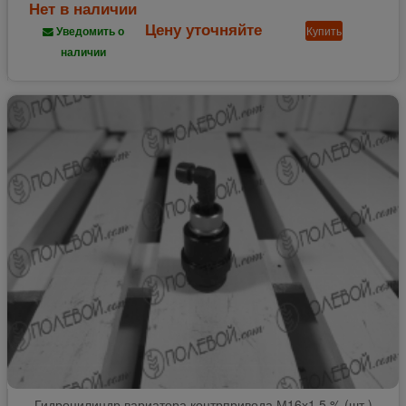
Нет в наличии
Цену уточняйте
Купить
Уведомить о
наличии
Гидроцилиндр вариатора контрпривода М16х1.5 % (шт.)