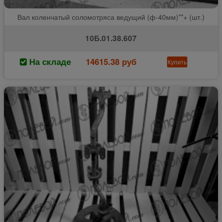
Вал коленчатый соломотряса ведущий (ф-40мм)**+ (шт.)
10Б.01.38.607
На складе
14615.38 руб
Купить