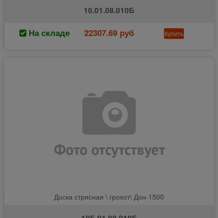
10.01.08.010Б
На складе
22307.69 руб
Купить
Доска стрясная \ грохот\ Дон-1500
10Б.01.08.010Б