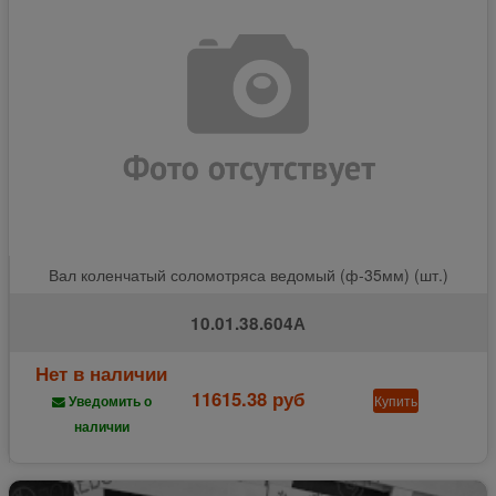
Вал коленчатый соломотряса ведомый (ф-35мм) (шт.)
10.01.38.604А
Нет в наличии
11615.38 руб
Купить
Уведомить о
наличии