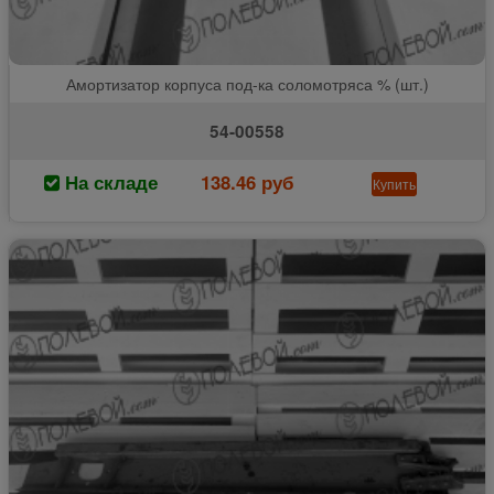
Амортизатор корпуса под-ка соломотряса % (шт.)
54-00558
На складе
138.46 руб
Купить