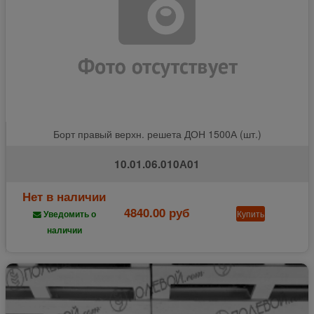
Борт правый верхн. решета ДОН 1500А (шт.)
10.01.06.010А01
Нет в наличии
4840.00 руб
Купить
Уведомить о
наличии