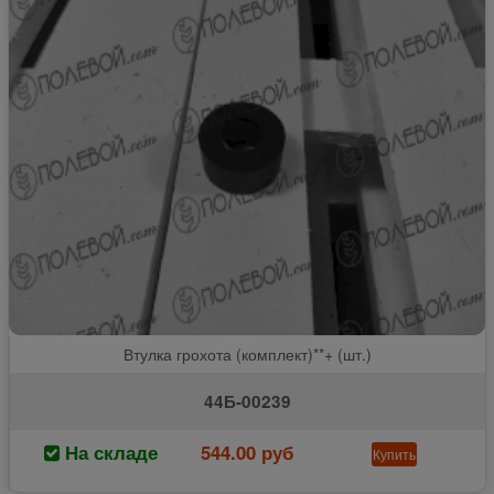
Втулка грохота (комплект)**+ (шт.)
44Б-00239
На складе
544.00 руб
Купить