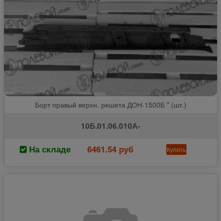
Борт правый верхн. решета ДОН-1500Б * (шт.)
10Б.01.06.010А-
На складе
6461.54 руб
Купить