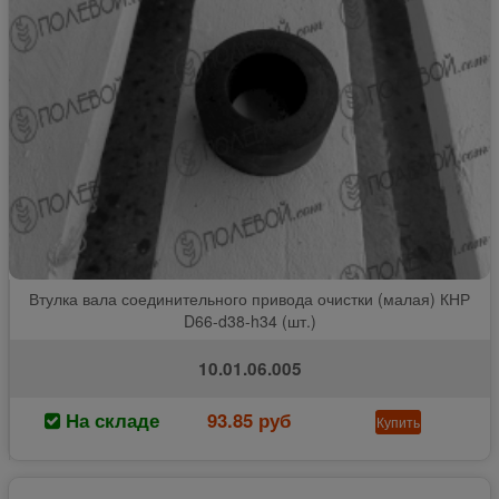
Втулка вала соединительного привода очистки (малая) КНР
D66-d38-h34 (шт.)
10.01.06.005
На складе
93.85 руб
Купить