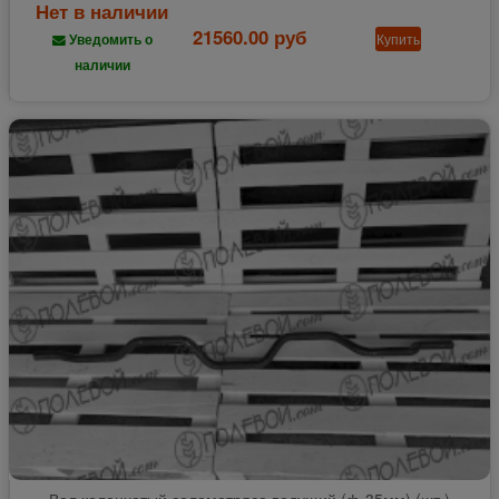
Нет в наличии
21560.00 руб
Купить
Уведомить о
наличии
Вал коленчатый соломотряса ведущий (ф-35мм) (шт.)