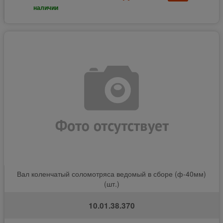
наличии
Вал коленчатый соломотряса ведомый в сборе (ф-40мм)
(шт.)
10.01.38.370