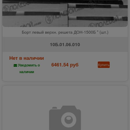
Борт левый верхн. решета ДОН-1500Б * (шт.)
10Б.01.06.010
Нет в наличии
6461.54 руб
Купить
Уведомить о
наличии