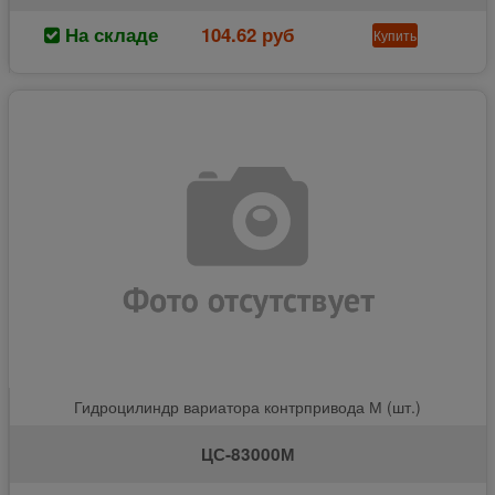
На складе
104.62 руб
Купить
Гидроцилиндр вариатора контрпривода М (шт.)
ЦС-83000М