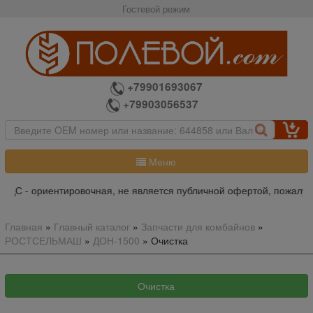
Гостевой режим
+79901693067
+79903056537
Меню
овочная, не является публичной офертой, пожалуйста уточняйте ит
Главная
»
Главный каталог
»
Запчасти для комбайнов
»
РОСТСЕЛЬМАШ
»
ДОН-1500
»
Очистка