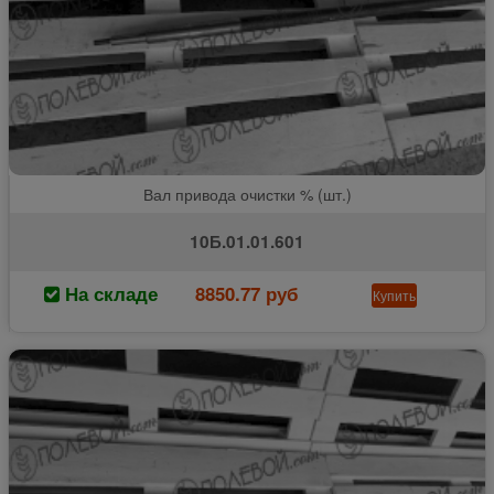
Вал привода очистки % (шт.)
10Б.01.01.601
На складе
8850.77 руб
Купить