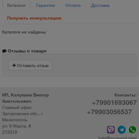
Каталоги
Гарантии
Оплата
Доставка
Получить консультацию
Каталоги не найдены
Отзывы о товаре
Оставить отзыв
ИП, Колупаев Виктор
Контакты:
+79901693067
Анатольевич
Главный офис
+79903056537
Запорожская обл., г.
Мелитополь
ул. 8 Марта, 8
272319
Info@полевой.com