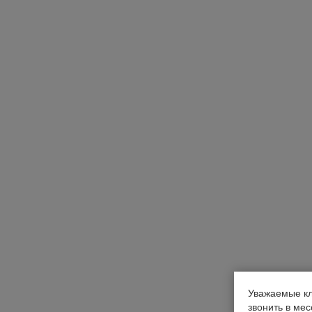
Уважаемые кл
звонить в ме