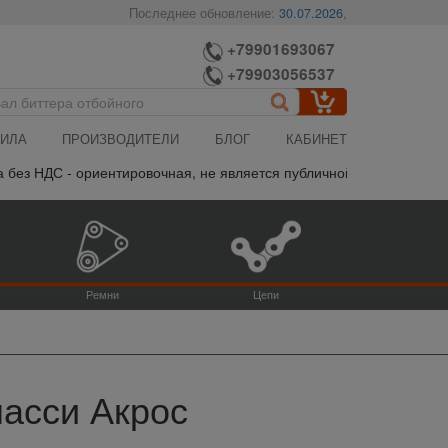
Последнее обновление:
30.07.2026
,
+79901693067
+79903056537
ИЛА
ПРОИЗВОДИТЕЛИ
БЛОГ
КАБИНЕТ
 ориентировочная, не является публичной офертой, пожалуйста уто
Ремни
Цепи
шасси Акрос