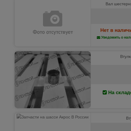
Вал шестерня
Нет в налич
Уведомить о нал
Втулк
На склад
Вт