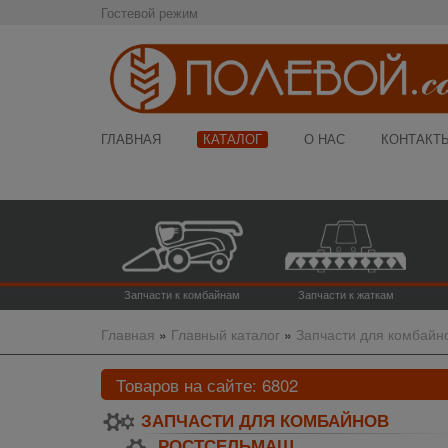
Гостевой режим
ГЛАВНАЯ
КАТАЛОГ
О НАС
КОНТАКТ
Запчасти к комбайнам
Запчасти к жаткам
Главная
»
Главный каталог
»
Запчасти для комбайн
Товаров на сайте:
6802
ЗАПЧАСТИ ДЛЯ КОМБАЙНОВ
РОСТСЕЛЬМАШ