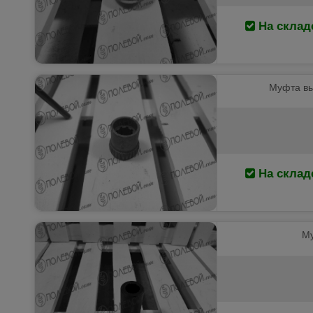
На склад
Муфта вы
На склад
Му