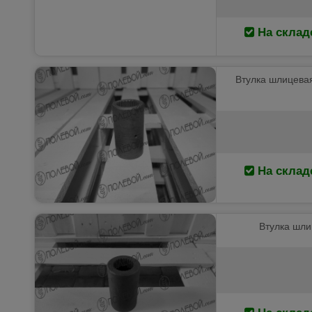
На склад
Втулка шлицевая
На склад
Втулка шли
На склад