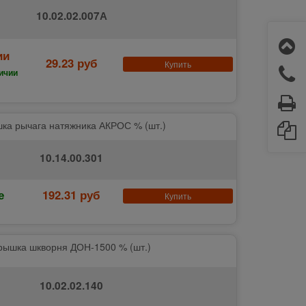
10.02.02.007А
ии
29.23 руб
Купить
ичии
ка рычага натяжника АКРОС % (шт.)
10.14.00.301
е
192.31 руб
Купить
рышка шкворня ДОН-1500 % (шт.)
10.02.02.140