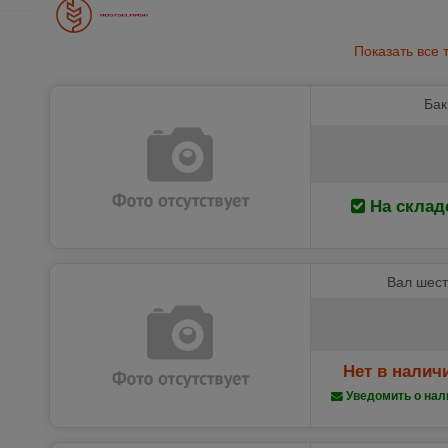
Показать все 
Бак
На склад
Вал шест
Нет в налич
Уведомить о нал