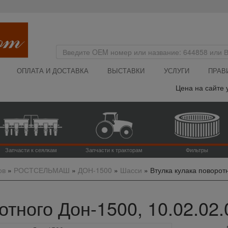
ОПЛАТА И ДОСТАВКА
ВЫСТАВКИ
УСЛУГИ
ПРАВ
Цена на сайте ук
Запчасти к сеялкам
Запчасти к тракторам
Фильтры
ов
»
РОСТСЕЛЬМАШ
»
ДОН-1500
»
Шасси
»
Втулка кулака поворот
отного Дон-1500, 10.02.02.