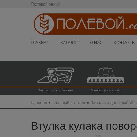
Гостевой режим
ГЛАВНАЯ
КАТАЛОГ
О НАС
КОНТАКТЫ
Запчасти к комбайнам
Запчасти к жаткам
Главная
»
Главный каталог
»
Запчасти для комбайн
Втулка кулака повор