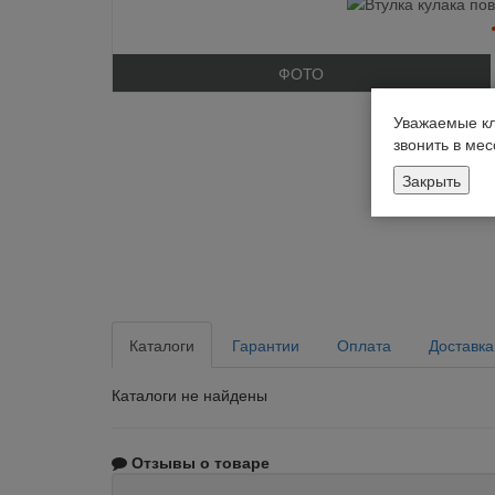
ФОТО
Уважаемые кл
звонить в ме
Закрыть
Каталоги
Гарантии
Оплата
Доставка
Каталоги не найдены
Отзывы о товаре