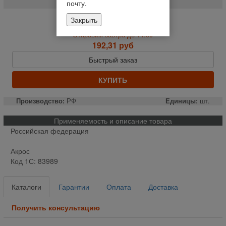
почту.
Закрыть
На складе
Отправим завтра до 14:00
192,31 руб
Быстрый заказ
КУПИТЬ
Производство:
РФ
Единицы:
шт.
Применяемость и описание товара
Российская федерация
Акрос
Код 1С: 83989
Каталоги
Гарантии
Оплата
Доставка
Получить консультацию