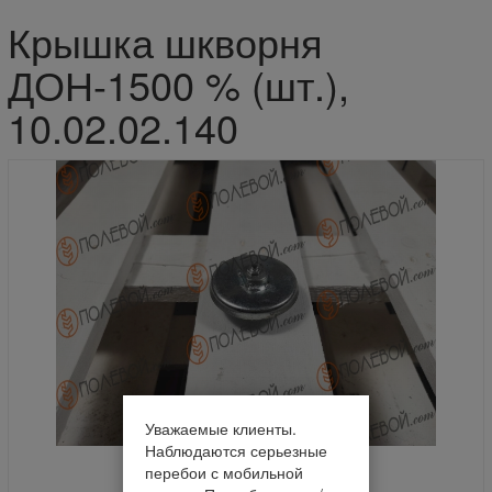
Крышка шкворня
ДОН-1500 % (шт.),
10.02.02.140
Уважаемые клиенты.
Наблюдаются серьезные
перебои с мобильной