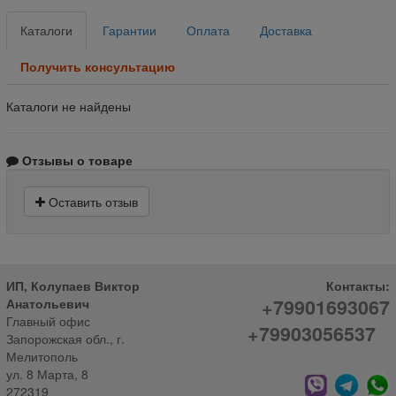
Каталоги
Гарантии
Оплата
Доставка
Получить консультацию
Каталоги не найдены
Отзывы о товаре
Оставить отзыв
ИП, Колупаев Виктор
Контакты:
+79901693067
Анатольевич
Главный офис
+79903056537
Запорожская обл., г.
Мелитополь
ул. 8 Марта, 8
272319