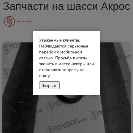
Запчасти на шасси Акрос
Показать все товары
Уважаемые клиенты.
Наблюдаются серьезные
перебои с мобильной
связью. Просьба писать/
звонить в мессенджеры или
отправлять запросы на
почту.
Закрыть