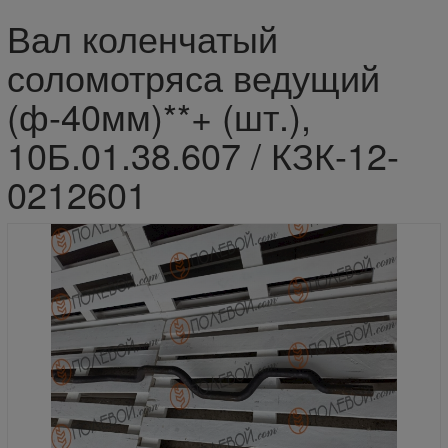
Вал коленчатый
соломотряса ведущий
(ф-40мм)**+ (шт.),
10Б.01.38.607 / КЗК-12-
0212601