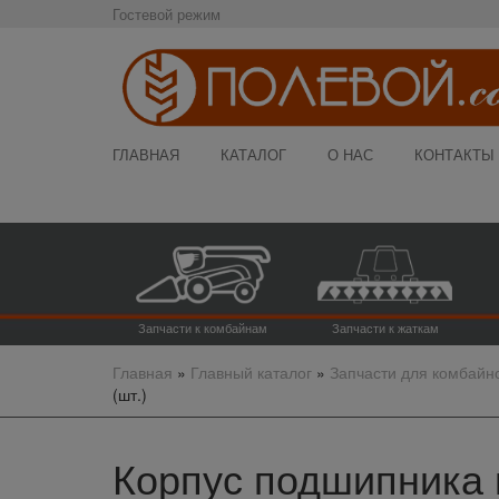
Гостевой режим
ГЛАВНАЯ
КАТАЛОГ
О НАС
КОНТАКТЫ
Запчасти к комбайнам
Запчасти к жаткам
Главная
»
Главный каталог
»
Запчасти для комбайн
(шт.)
Корпус подшипника 