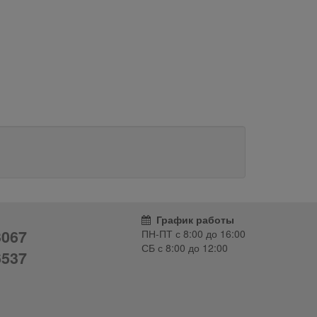
График работы
3067
ПН-ПТ с
8:00
до
16:00
СБ с
8:00
до
12:00
6537