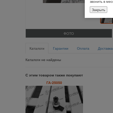
звонить в ме
Закрыть
ФОТО
Каталоги
Гарантии
Оплата
Доставка
Каталоги не найдены
С этим товаром также покупают
ГА-25050