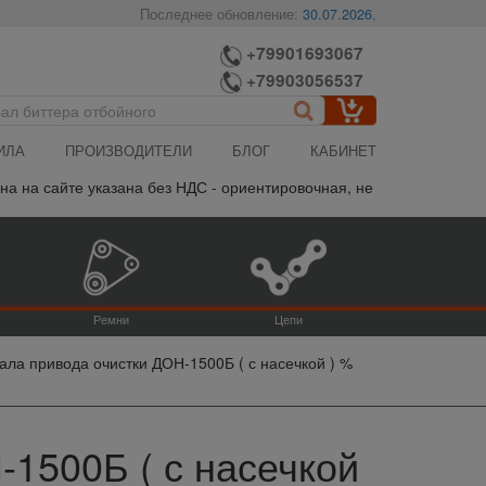
Последнее обновление:
30.07.2026
,
+79901693067
+79903056537
ИЛА
ПРОИЗВОДИТЕЛИ
БЛОГ
КАБИНЕТ
 сайте указана без НДС - ориентировочная, не является публично
Ремни
Цепи
ала привода очистки ДОН-1500Б ( с насечкой ) %
1500Б ( с насечкой