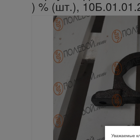
) % (шт.), 10Б.01.01
Уважаемые кл