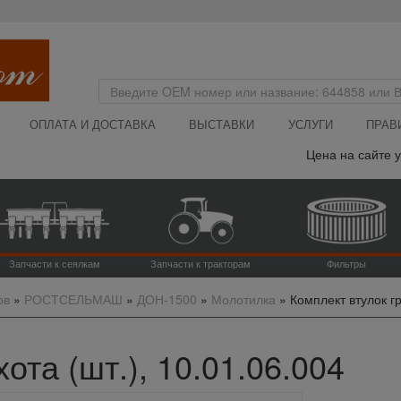
ОПЛАТА И ДОСТАВКА
ВЫСТАВКИ
УСЛУГИ
ПРАВ
Цена на сайте ука
Запчасти к сеялкам
Запчасти к тракторам
Фильтры
ов
»
РОСТСЕЛЬМАШ
»
ДОН-1500
»
Молотилка
»
Комплект втулок гр
ота (шт.), 10.01.06.004