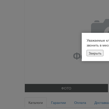
Уважаемые кл
звонить в ме
Закрыть
ФОТО
Каталоги
Гарантии
Оплата
Доставка