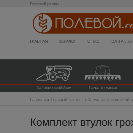
Гостевой режим
ГЛАВНАЯ
КАТАЛОГ
О НАС
КОНТАКТЫ
Запчасти к комбайнам
Запчасти к жаткам
Главная
»
Главный каталог
»
Запчасти для комбайн
Комплект втулок грох