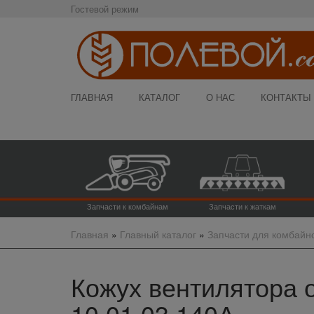
Гостевой режим
ГЛАВНАЯ
КАТАЛОГ
О НАС
КОНТАКТЫ
Запчасти к комбайнам
Запчасти к жаткам
Главная
»
Главный каталог
»
Запчасти для комбайн
Кожух вентилятора 
10.01.03.140А