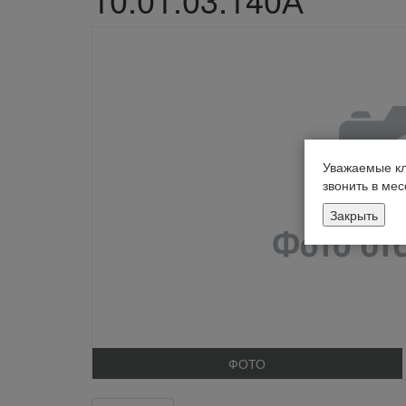
Уважаемые кл
звонить в ме
Закрыть
ФОТО