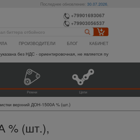
Последнее обновление:
30.07.2026
,
+79901693067
+79903056537
ИЛА
ПРОИЗВОДИТЕЛИ
БЛОГ
КАБИНЕТ
азана без НДС - ориентировочная, не является публичной офертой,
Ремни
Цепи
чистки верхний ДОН-1500А % (шт.)
 % (шт.),