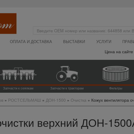
ОПЛАТА И ДОСТАВКА
ВЫСТАВКИ
УСЛУГИ
ПРАВ
Цена на сайте ук
Запчасти к сеялкам
Запчасти к тракторам
Фильтры
ов
»
РОСТСЕЛЬМАШ
»
ДОН-1500
»
Очистка
»
Кожух вентилятора о
очистки верхний ДОН-1500А