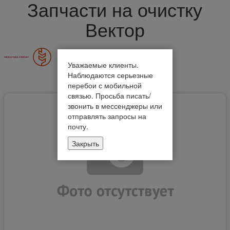
Запчасти на очистку
Вектор
Уважаемые клиенты.
Наблюдаются серьезные
Показать все товары
перебои с мобильной
связью. Просьба писать/
звонить в мессенджеры или
отправлять запросы на
почту.
Закрыть