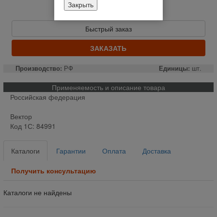
Закрыть
Уведомить о наличии
Цену уточняйте
Быстрый заказ
ЗАКАЗАТЬ
Производство:
РФ
Единицы:
шт.
Применяемость и описание товара
Российская федерация
Вектор
Код 1С: 84991
Каталоги
Гарантии
Оплата
Доставка
Получить консультацию
Каталоги не найдены