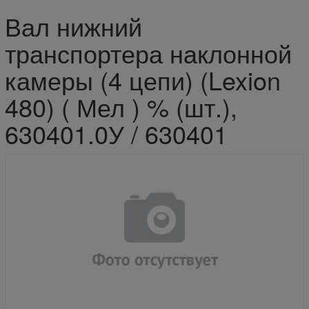
Вал нижний
транспортера наклонной
камеры (4 цепи) (Lexion
480) ( Мел ) % (шт.),
630401.0У / 630401