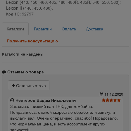
Lexion (440, 450, 460, 465, 480, 480R, 485R, 540, 550, 560);
Lexion II (440, 450, 460).
Код 1С: 92797
Каталоги
Гарантии
Оплата
Доставка
Получить консультацию
Каталоги не найдены
Отзывы о товаре
Оставить отзыв
11.12.2020
Нестеров Вадим Николаевич
Заказывал нижний вал ТНК, для комбайна.
Понравилось, с какой скоростью обработали заявку, и
выслали вал. Очень оперативно, спасибо! Порадовало,
что нормальная цена, и есть ассортимент других
запчастей.