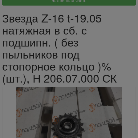
Звезда Z-16 t-19.05
натяжная в сб. с
подшипн. ( без
пыльников под
стопорное кольцо )%
(шт.), Н 206.07.000 СК