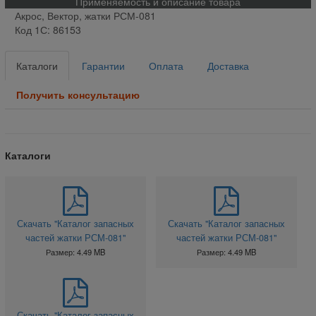
Применяемость и описание товара
Акрос, Вектор, жатки РСМ-081
Код 1С: 86153
Каталоги
Гарантии
Оплата
Доставка
Получить консультацию
Каталоги
Скачать "Каталог запасных
Скачать "Каталог запасных
частей жатки РСМ-081"
частей жатки РСМ-081"
Размер: 4.49 MB
Размер: 4.49 MB
Скачать "Каталог запасных