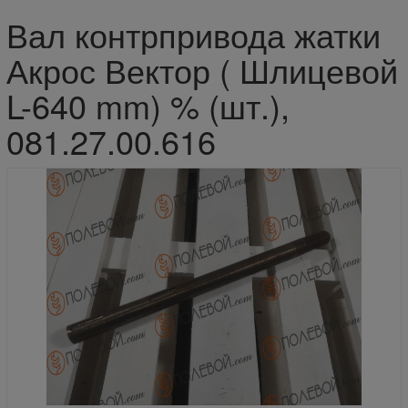
Вал контрпривода жатки
Акрос Вектор ( Шлицевой
L-640 mm) % (шт.),
081.27.00.616