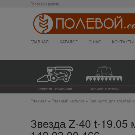
Гостевой режим
ГЛАВНАЯ
КАТАЛОГ
О НАС
КОНТАКТЫ
Запчасти к комбайнам
Запчасти к жаткам
Главная
»
Главный каталог
»
Запчасти для комбайн
Звезда Z-40 t-19.05 
142.03.00.466