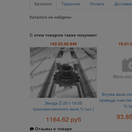
Каталоги
Гарантии
Оплата
Доставка
Каталоги не найдены
С этим товаром также покупают
142.03.00.940
10.01.
Втулка вала со
привода очистки
Звезда Z-20 t-19.05
% (ш
трансмиссионного вала % (шт.)
93.8
1164.62 руб
Отзывы о товаре