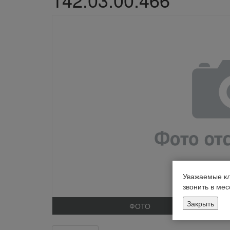
Уважаемые кл
звонить в ме
Закрыть
ФОТО