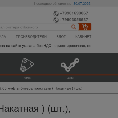
Последнее обновление:
30.07.2026
,
+79901693067
+79903056537
ИЛА
ПРОИЗВОДИТЕЛИ
БЛОГ
КАБИНЕТ
на сайте указана без НДС - ориентировочная, не является публич
Ремни
Цепи
9.05 муфты битера проставки ( Накатная ) (шт.)
акатная ) (шт.),