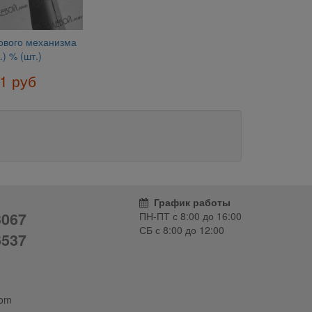
кового механизма
.) % (шт.)
1 руб
График работы
3067
ПН-ПТ с
8:00
до
16:00
СБ с
8:00
до
12:00
6537
com