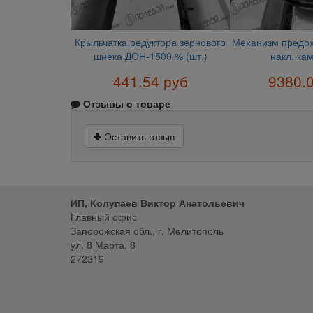
Крыльчатка редуктора зернового
Механизм предох
шнека ДОН-1500 % (шт.)
накл. кам
441.54 руб
9380.
Отзывы о товаре
Оставить отзыв
ИП, Колупаев Виктор Анатольевич
Главный офис
Запорожская обл., г. Мелитополь
ул. 8 Марта, 8
272319