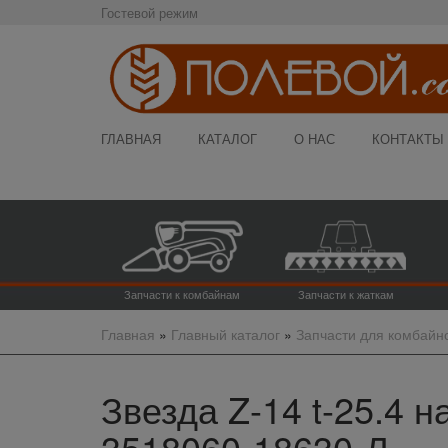
Гостевой режим
ГЛАВНАЯ
КАТАЛОГ
О НАС
КОНТАКТЫ
Запчасти к комбайнам
Запчасти к жаткам
Главная
»
Главный каталог
»
Запчасти для комбайн
Звезда Z-14 t-25.4 н
3518060-18630-Л