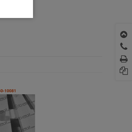
50-10081