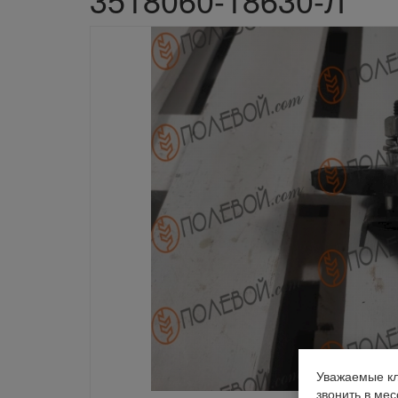
Уважаемые кл
звонить в ме