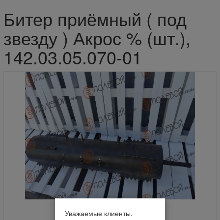
Битер приёмный ( под
звезду ) Акрос % (шт.),
142.03.05.070-01
Уважаемые клиенты.