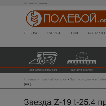
Гостевой режим
ГЛАВНАЯ
КАТАЛОГ
О НАС
КОНТАКТЫ
Запчасти к комбайнам
Запчасти к жаткам
Главная
»
Главный каталог
»
Запчасти для комбайн
(шт.)
Звезда Z-19 t-25.4 