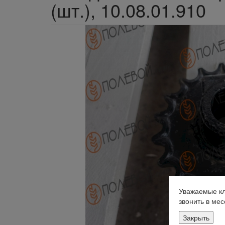
(шт.), 10.08.01.910
Уважаемые кл
звонить в ме
Закрыть