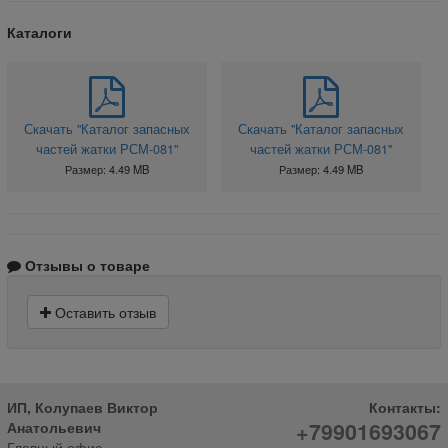
Каталоги
Скачать "Каталог запасных
Скачать "Каталог запасных
частей жатки РСМ-081"
частей жатки РСМ-081"
Размер: 4.49 MB
Размер: 4.49 MB
Отзывы о товаре
Оставить отзыв
ИП, Колупаев Виктор
Контакты:
+79901693067
Анатольевич
Главный офис