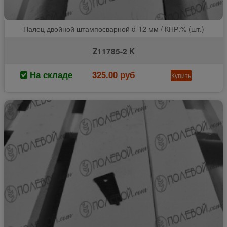
Палец двойной штампосварной d-12 мм / КНР.% (шт.)
Z11785-2 K
На складе
325.00 руб
Купить