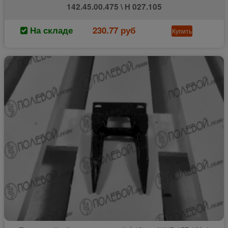
142.45.00.475 \ Н 027.105
На складе
230.77 руб
Купить