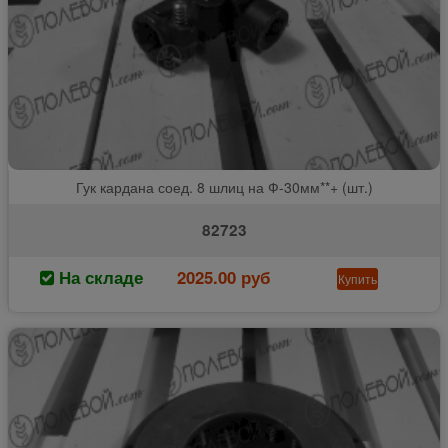
Гук кардана соед. 8 шлиц на Ф-30мм**+ (шт.)
82723
На складе
2025.00 руб
Купить