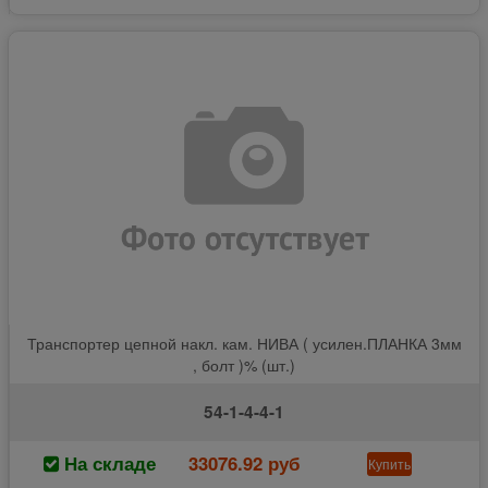
Транспортер цепной накл. кам. НИВА ( усилен.ПЛАНКА 3мм
, болт )% (шт.)
54-1-4-4-1
На складе
33076.92 руб
Купить