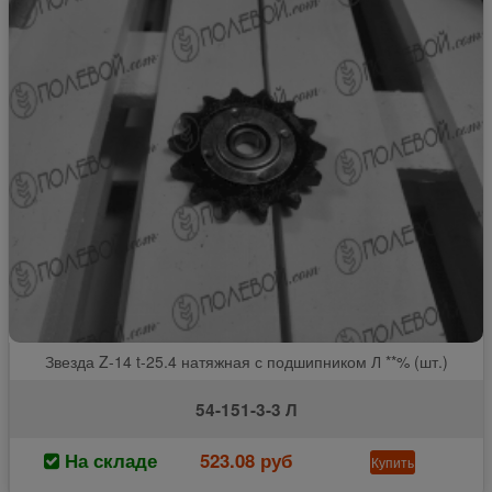
Звезда Z-14 t-25.4 натяжная с подшипником Л **% (шт.)
54-151-3-3 Л
На складе
523.08 руб
Купить