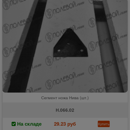
Сегмент ножа Нива (шт.)
Н.066.02
На складе
29.23 руб
Купить