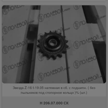
Звезда Z-16 t-19.05 натяжная в сб. с подшипн. ( без
пыльников под стопорное кольцо )% (шт.)
Н 206.07.000 СК