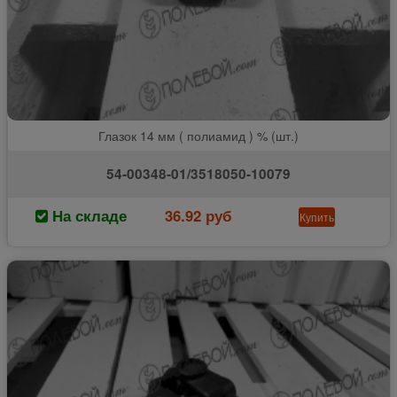
Глазок 14 мм ( полиамид ) % (шт.)
54-00348-01/3518050-10079
На складе
36.92 руб
Купить