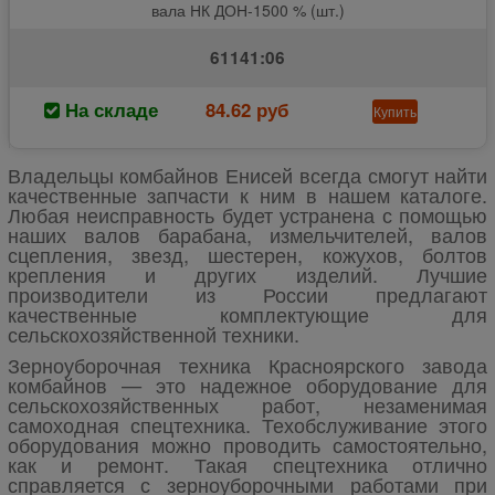
вала НК ДОН-1500 % (шт.)
61141:06
На складе
84.62 руб
Купить
Владельцы комбайнов Енисей всегда смогут найти
качественные запчасти к ним в нашем каталоге.
Любая неисправность будет устранена с помощью
наших валов барабана, измельчителей, валов
сцепления, звезд, шестерен, кожухов, болтов
крепления и других изделий. Лучшие
производители из России предлагают
качественные комплектующие для
сельскохозяйственной техники.
Зерноуборочная техника Красноярского завода
комбайнов — это надежное оборудование для
сельскохозяйственных работ, незаменимая
самоходная спецтехника. Техобслуживание этого
оборудования можно проводить самостоятельно,
как и ремонт. Такая спецтехника отлично
справляется с зерноуборочными работами при