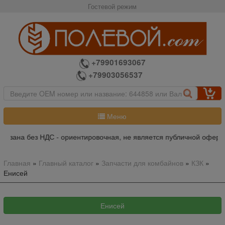
Гостевой режим
+79901693067
+79903056537
Меню
 НДС - ориентировочная, не является публичной офертой, пожалуйс
Главная
»
Главный каталог
»
Запчасти для комбайнов
»
КЗК
»
Енисей