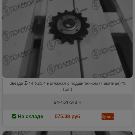
Звезда Z-14 t-25.4 натяжная с подшипником (Накатная) %
(шт.)
54-151-3-3 Н
На складе
575.38 руб
Купить