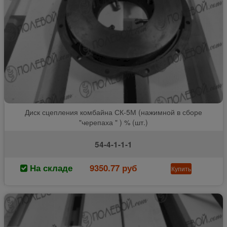
Диск сцепления комбайна СК-5М (нажимной в сборе
"черепаха " ) % (шт.)
54-4-1-1-1
На складе
9350.77 руб
Купить