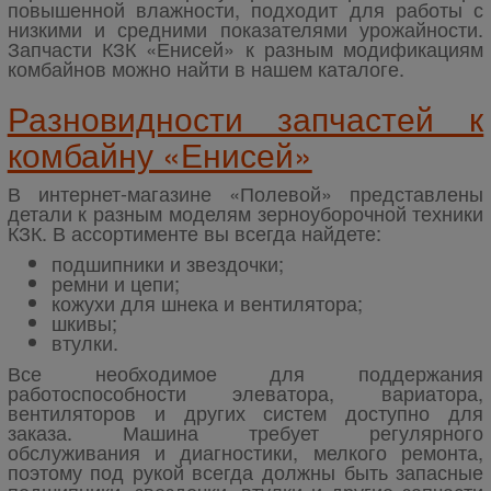
повышенной влажности, подходит для работы с
низкими и средними показателями урожайности.
Запчасти КЗК «Енисей» к разным модификациям
комбайнов можно найти в нашем каталоге.
Разновидности запчастей к
комбайну «Енисей»
В интернет-магазине «Полевой» представлены
детали к разным моделям зерноуборочной техники
КЗК. В ассортименте вы всегда найдете:
подшипники и звездочки;
ремни и цепи;
кожухи для шнека и вентилятора;
шкивы;
втулки.
Все необходимое для поддержания
работоспособности элеватора, вариатора,
вентиляторов и других систем доступно для
заказа. Машина требует регулярного
обслуживания и диагностики, мелкого ремонта,
поэтому под рукой всегда должны быть запасные
подшипники, звездочки, втулки и другие запчасти