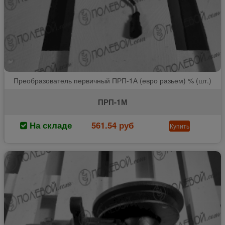
Преобразователь первичный ПРП-1А (евро разьем) % (шт.)
ПРП-1М
На складе
561.54 руб
Купить