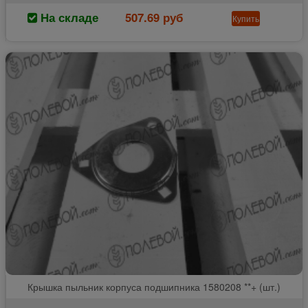
На складе
507.69 руб
Купить
Крышка пыльник корпуса подшипника 1580208 **+ (шт.)