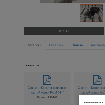
ФОТО
Каталоги
Гарантии
Оплата
Доставка
Каталоги
Скачать "Каталог запасных
Скачать "Каталог 
частей жатки РСМ-081"
частей жатки РС
Размер: 4.49 MB
Размер: 4.49 
Уважаемые кл