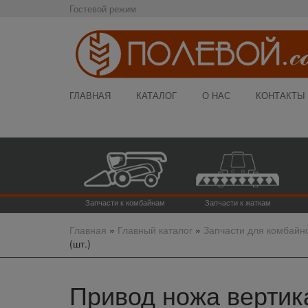
Гостевой режим
ГЛАВНАЯ
КАТАЛОГ
О НАС
КОНТАКТЫ
Запчасти к комбайнам
Запчасти к жаткам
Главная
»
Главный каталог
»
Запчасти для комбайн
(шт.)
Привод ножа вертик