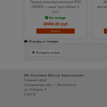
Привод ножа вертикальный SCH
М
(GE85V) + шкив 1руч-240мм %
верти
(шт.)
На складе
38900.00 руб
Купить
Отзывы о товаре
Оставить отзыв
ИП, Колупаев Виктор Анатольевич
Главный офис
Запорожская обл., г. Мелитополь
ул. 8 Марта, 8
272319