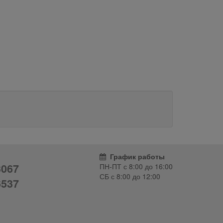
График работы
3067
ПН-ПТ с
8:00
до
16:00
СБ с
8:00
до
12:00
6537