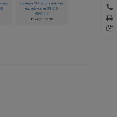
асных
Скачать "Каталог запасных
18
частей жатки ЖНС-6,
ЖНС-7,4"
Размер: 3.00 MB