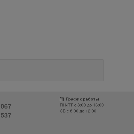
График работы
3067
ПН-ПТ с
8:00
до
16:00
СБ с
8:00
до
12:00
6537