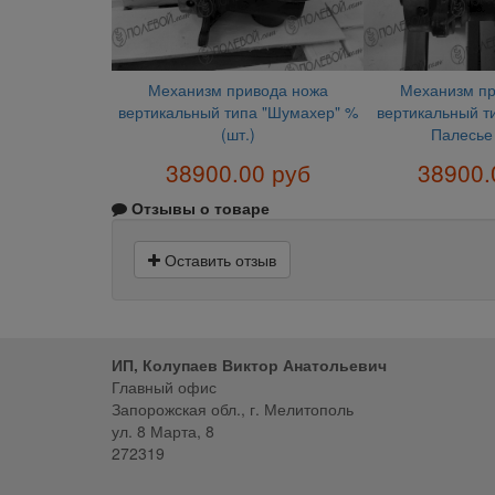
Механизм привода ножа
Механизм пр
вертикальный типа "Шумахер" %
вертикальный т
(шт.)
Палесье 
38900.00 руб
38900.
Отзывы о товаре
Оставить отзыв
ИП, Колупаев Виктор Анатольевич
Главный офис
Запорожская обл., г. Мелитополь
ул. 8 Марта, 8
272319