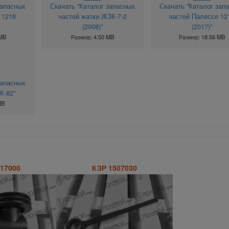
запасных
Скачать "Каталог запасных
Скачать "Каталог зап
 1218
частей жатки ЖЗК-7-2
частей Палессе 12
(2008)"
(2017)"
 MB
Размер: 4.50 MB
Размер: 18.56 MB
запасных
К-82"
MB
17000
КЗР 1507030