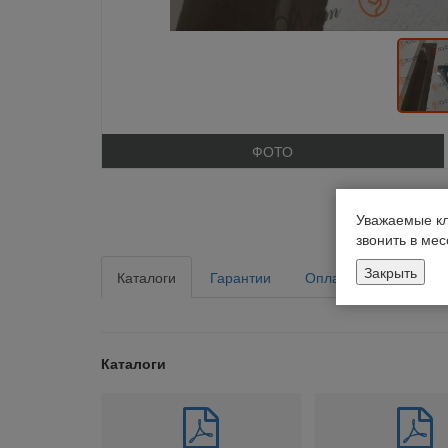
ФОТО
Уважаемые кл
звонить в ме
Закрыть
Каталоги
Гарантии
Оплата
Доставка
Каталоги