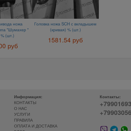
ивода ножа
Головка ножа SCH с вкладышем
ипа "Шумахер "
(кривая) % (шт.)
% (шт.)
1581.54 руб
00 руб
Информация:
Контакты:
+7990169
КОНТАКТЫ
О НАС
+7990305
УСЛУГИ
ПРАВИЛА
ОПЛАТА И ДОСТАВКА