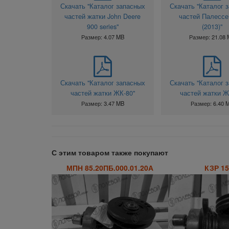
Скачать "Каталог запасных
Скачать "Каталог 
частей жатки John Deere
частей Палессе
900 series"
(2013)"
Размер: 4.07 MB
Размер: 21.08
Скачать "Каталог запасных
Скачать "Каталог 
частей жатки ЖК-80"
частей жатки Ж
Размер: 3.47 MB
Размер: 6.40 
С этим товаром также покупают
МПН 85.20ПБ.000.01.20А
КЗР 15