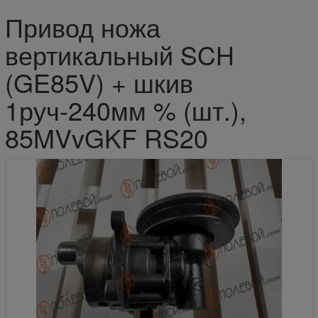
Привод ножа
вертикальный SCH
(GE85V) + шкив
1руч-240мм % (шт.),
85MVvGKF RS20