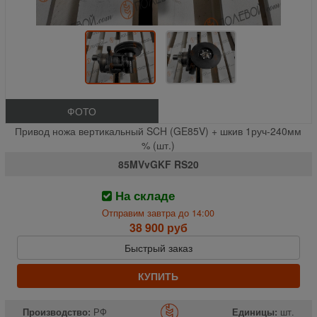
ФОТО
Привод ножа вертикальный SCH (GE85V) + шкив 1руч-240мм
% (шт.)
85MVvGKF RS20
На складе
Отправим завтра до 14:00
38 900 руб
Быстрый заказ
КУПИТЬ
Производство:
РФ
Единицы:
шт.