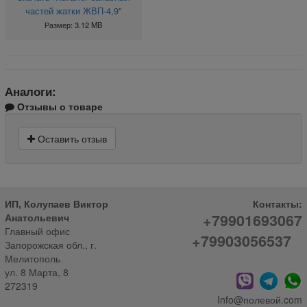
частей жатки ЖВП-4,9"
Размер: 3.12 MB
Аналоги:
Отзывы о товаре
Оставить отзыв
ИП, Колупаев Виктор
Контакты:
+79901693067
Анатольевич
Главный офис
+79903056537
Запорожская обл., г.
Мелитополь
ул. 8 Марта, 8
272319
Info@полевой.com