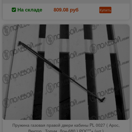
На складе
809.08 руб
Купить
Пружина газовая правой двери кабины PL 0027 ( Арос,
Вектор , Торум, Дон-680 ) РОС**+ (шт.)