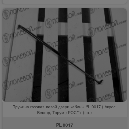
Пружина газовая левой двери кабины PL 0017 ( Акрос,
Вектор, Торум ) РОС**+ (шт.)
PL 0017