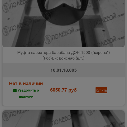
Муфта вариатора барабана ДОН-1500 ("корона")
(Рос)ВисДонснаб (шт.)
10.01.18.005
Нет в наличии
6050.77 руб
Купить
Уведомить о
наличии