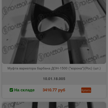
Муфта вариатора барбана ДОН-1500 ("корона")(Рос) (шт.)
10.01.18.005
На складе
3410.77 руб
Купить