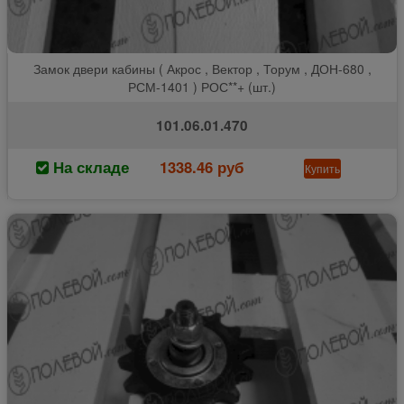
Замок двери кабины ( Акрос , Вектор , Торум , ДОН-680 ,
РСМ-1401 ) РОС**+ (шт.)
101.06.01.470
На складе
1338.46 руб
Купить