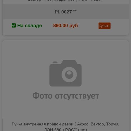
PL 0027 **
На складе
890.00 руб
Купить
Ручка внутренняя правой двери ( Акрос, Вектор, Торум,
ДОН-680 ) РОС** (шт.)