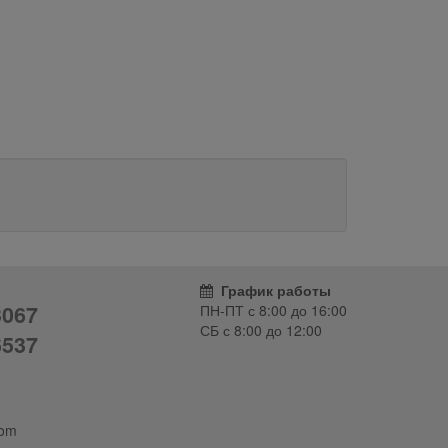
График работы
3067
ПН-ПТ с
8:00
до
16:00
СБ с
8:00
до
12:00
6537
com