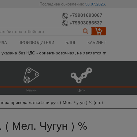
Последнее обновление:
30.07.2026
,
+79901693067
+79903056537
ИЛА
ПРОИЗВОДИТЕЛИ
БЛОГ
КАБИНЕТ
зана без НДС - ориентировочная, не является публичной офертой, 
Ремни
Цепи
ера привода жатки 5-ти руч. ( Мел. Чугун ) % (шт.)
 ( Мел. Чугун ) %