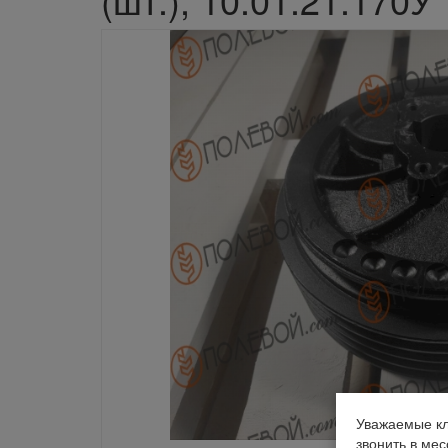
Уважаемые кл
звонить в ме