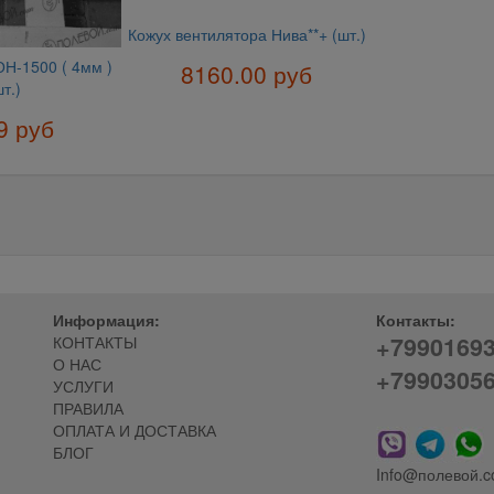
Кожух вентилятора Нива**+ (шт.)
Н-1500 ( 4мм )
8160.00 руб
т.)
9 руб
Информация:
Контакты:
+7990169
КОНТАКТЫ
О НАС
+7990305
УСЛУГИ
ПРАВИЛА
ОПЛАТА И ДОСТАВКА
БЛОГ
Info@полевой.