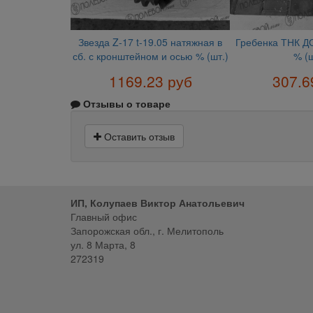
Звезда Z-17 t-19.05 натяжная в
Гребенка ТНК ДО
сб. с кронштейном и осью % (шт.)
% (ш
1169.23 руб
307.6
Отзывы о товаре
Оставить отзыв
ИП, Колупаев Виктор Анатольевич
Главный офис
Запорожская обл., г. Мелитополь
ул. 8 Марта, 8
272319