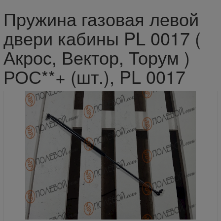
Пружина газовая левой
двери кабины PL 0017 (
Акрос, Вектор, Торум )
РОС**+ (шт.), PL 0017