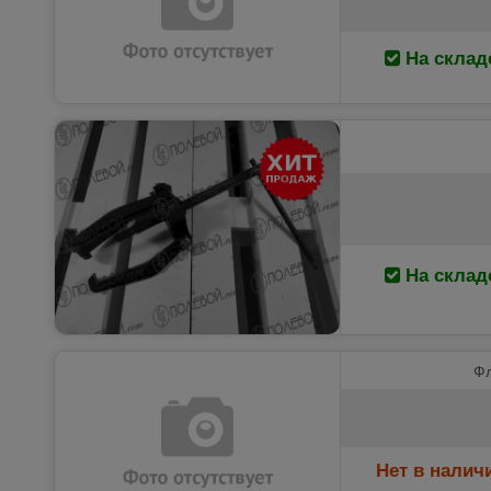
На склад
На склад
Фл
Нет в налич