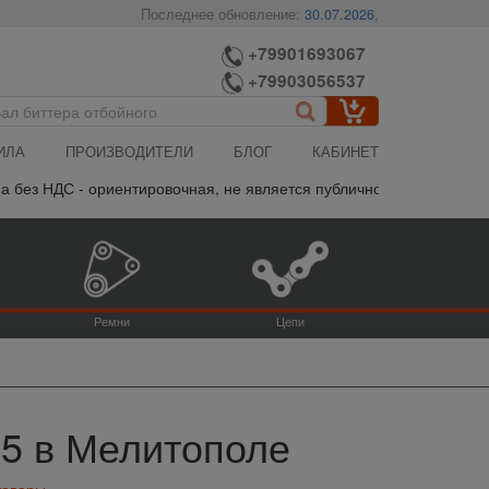
Последнее обновление:
30.07.2026
,
+79901693067
+79903056537
ИЛА
ПРОИЗВОДИТЕЛИ
БЛОГ
КАБИНЕТ
- ориентировочная, не является публичной офертой, пожалуйста у
Ремни
Цепи
-5 в Мелитополе
товары