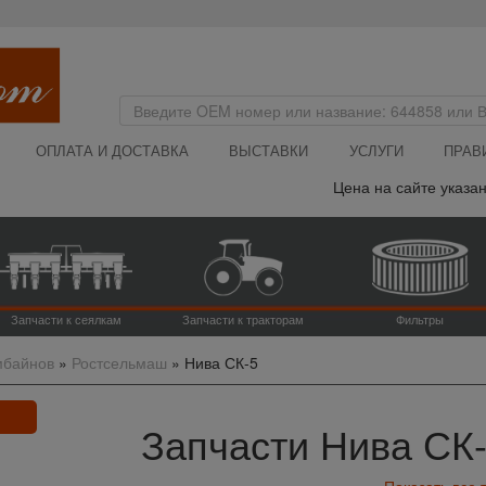
ОПЛАТА И ДОСТАВКА
ВЫСТАВКИ
УСЛУГИ
ПРАВ
Цена на сайте указана без НДС 
Запчасти к сеялкам
Запчасти к тракторам
Фильтры
мбайнов
»
Ростсельмаш
»
Нива СК-5
Запчасти Нива СК
Показать все 