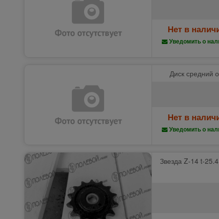
Нет в налич
Уведомить о нал
Диск средний о
Нет в налич
Уведомить о нал
Звезда Z-14 t-25.