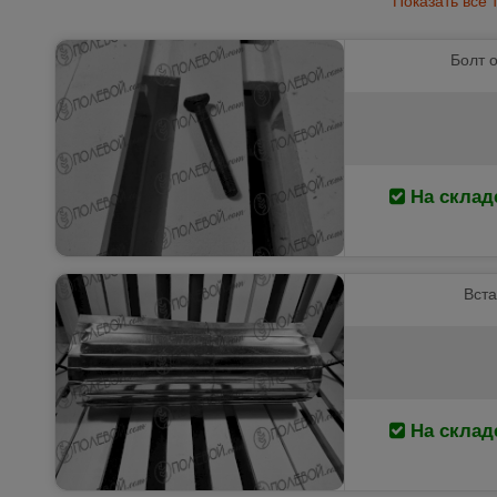
Болт 
На склад
Вста
На склад