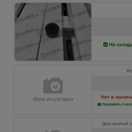
На склад
Вт
Нет в налич
Уведомить о нал
Диск крайний о