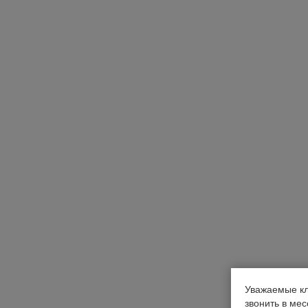
Уважаемые кл
звонить в ме