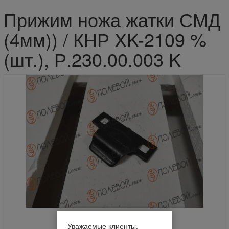
Прижим ножа жатки СМД
(4мм)) / КНР XK-2109 %
(шт.), Р.230.00.003 K
Уважаемые клиенты.