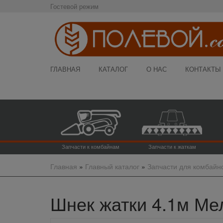
Гостевой режим
ГЛАВНАЯ
КАТАЛОГ
О НАС
КОНТАКТЫ
Запчасти к комбайнам
Запчасти к жаткам
Главная
»
Главный каталог
»
Запчасти для комбайн
Шнек жатки 4.1м Мел 