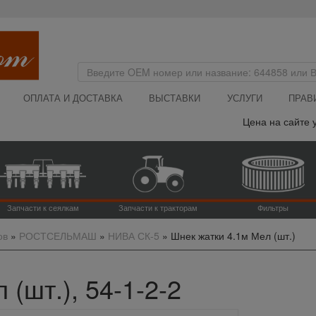
ОПЛАТА И ДОСТАВКА
ВЫСТАВКИ
УСЛУГИ
ПРАВ
Цена на сайте ука
Запчасти к сеялкам
Запчасти к тракторам
Фильтры
ов
»
РОСТСЕЛЬМАШ
»
НИВА СК-5
»
Шнек жатки 4.1м Мел (шт.)
(шт.), 54-1-2-2