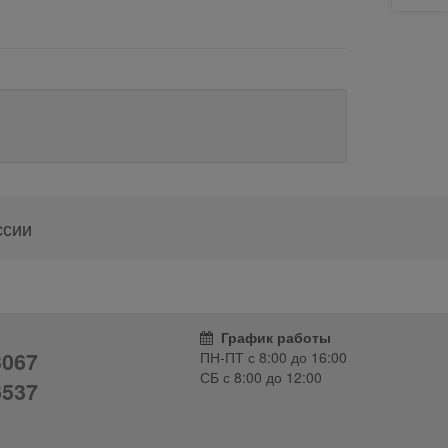
ссии
График работы
3067
ПН-ПТ с
8:00
до
16:00
СБ с
8:00
до
12:00
6537