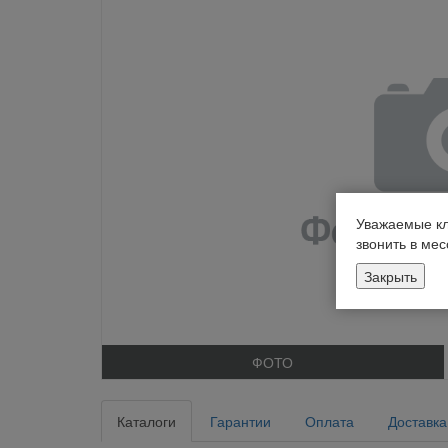
Уважаемые кл
звонить в ме
Закрыть
ФОТО
Каталоги
Гарантии
Оплата
Доставка