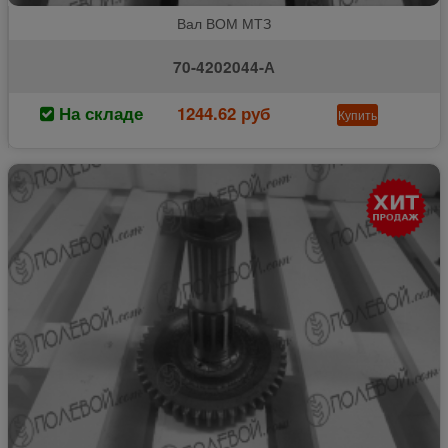
Вал ВОМ МТЗ
70-4202044-А
На складе
1244.62 руб
Купить