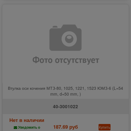
Втулка оси кочения МТЗ-80, 1025, 1221, 1523 ЮМЗ-6 (L=54
mm, d=50 mm, )
40-3001022
Нет в наличии
187.69 руб
Купить
Уведомить о