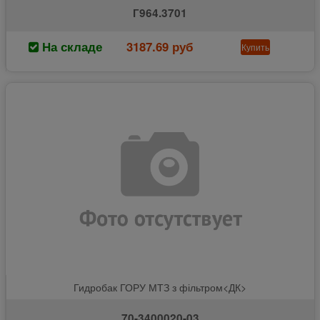
Г964.3701
На складе
3187.69 руб
Купить
Гидробак ГОРУ МТЗ з фільтром<ДК>
70-3400020-03