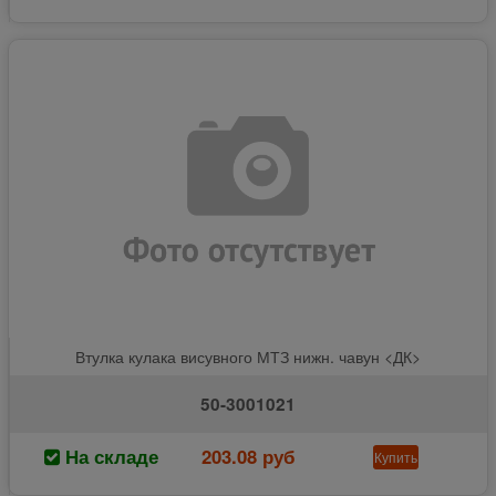
Втулка кулака висувного МТЗ нижн. чавун <ДК>
50-3001021
На складе
203.08 руб
Купить