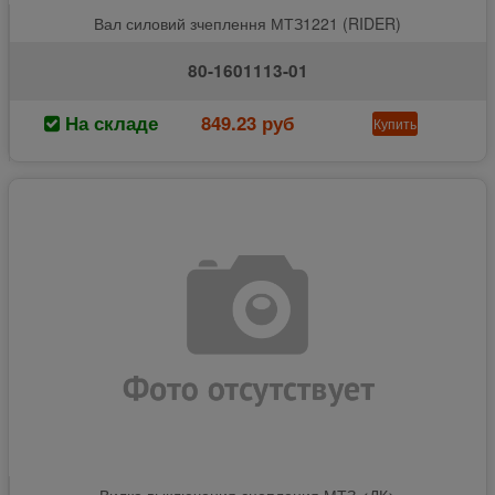
Вал силовий зчеплення МТЗ1221 (RIDER)
80-1601113-01
На складе
849.23 руб
Купить
Вилка выключения сцепления МТЗ <ДК>