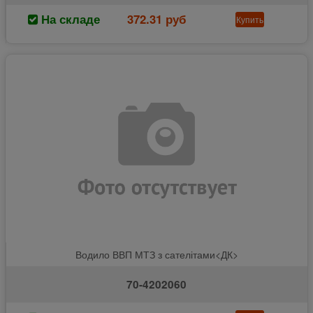
На складе
372.31 руб
Купить
Водило ВВП МТЗ з сателітами<ДК>
70-4202060