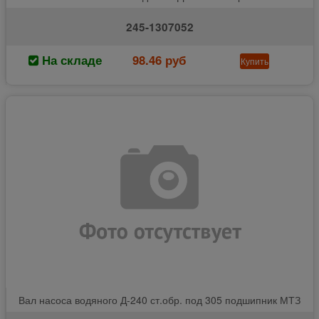
245-1307052
На складе
98.46 руб
Купить
Вал насоса водяного Д-240 ст.обр. под 305 подшипник МТЗ