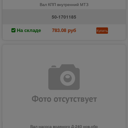
Вал КПП внутренний МТЗ
50-1701185
На складе
783.08 руб
Купить
Вал насоса водяного Д-240 нов.обр