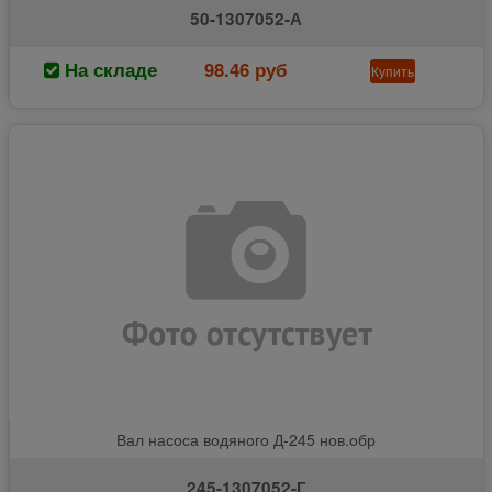
50-1307052-А
На складе
98.46 руб
Купить
Вал насоса водяного Д-245 нов.обр
245-1307052-Г