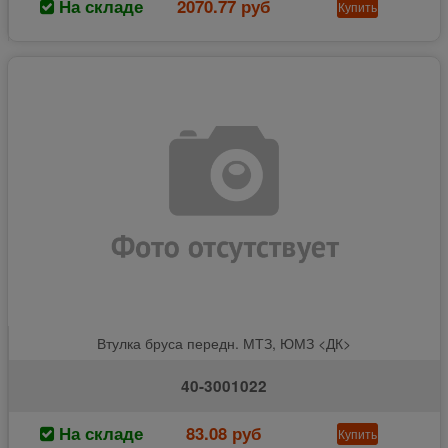
На складе
2070.77 руб
Купить
Втулка бруса передн. МТЗ, ЮМЗ <ДК>
40-3001022
На складе
83.08 руб
Купить