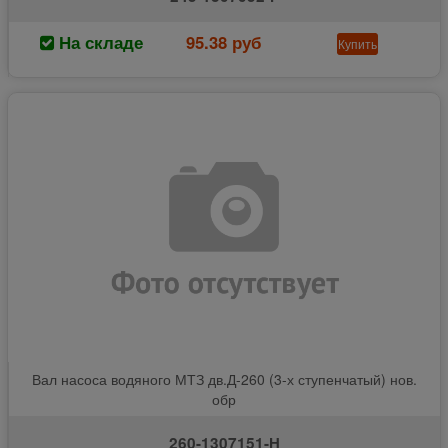
На складе
95.38 руб
Купить
Вал насоса водяного МТЗ дв.Д-260 (3-х ступенчатый) нов.
обр
260-1307151-Н