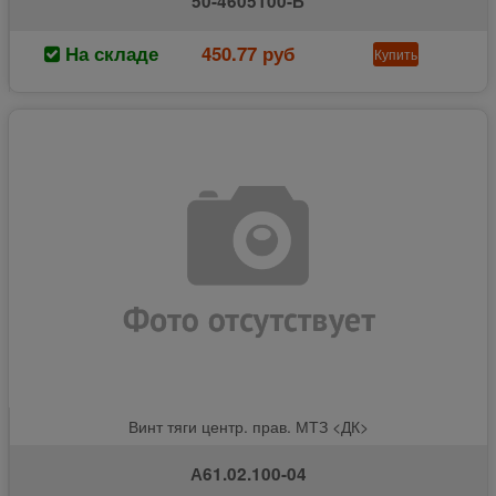
50-4605100-Б
На складе
450.77 руб
Купить
Винт тяги центр. прав. МТЗ <ДК>
А61.02.100-04