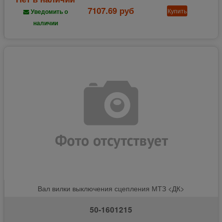
7107.69 руб
Купить
Уведомить о
наличии
Вал вилки выключения сцепления МТЗ <ДК>
50-1601215