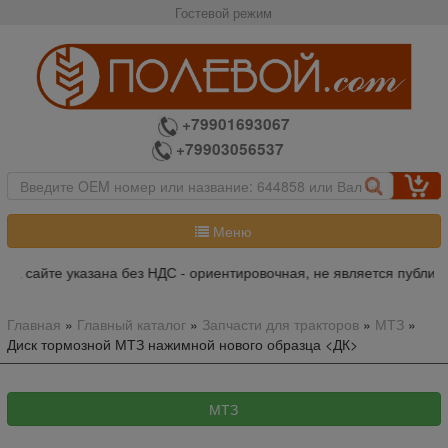
Гостевой режим
+79901693067
+79903056537
Меню
на сайте указана без НДС - ориентировочная, не является публичн
Главная
»
Главный каталог
»
Запчасти для тракторов
»
МТЗ
»
Диск тормозной МТЗ нажимной нового образца <ДК>