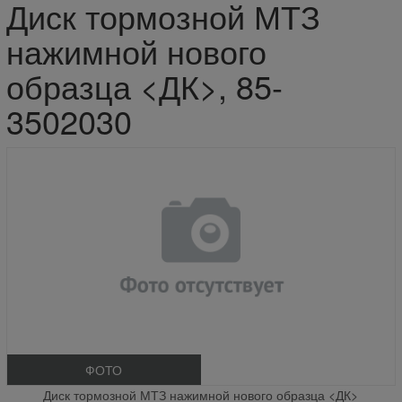
Диск тормозной МТЗ
нажимной нового
образца <ДК>, 85-
3502030
ФОТО
Диск тормозной МТЗ нажимной нового образца <ДК>