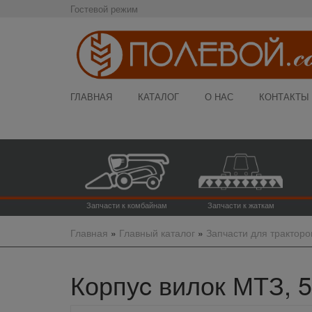
Гостевой режим
ГЛАВНАЯ
КАТАЛОГ
О НАС
КОНТАКТЫ
Запчасти к комбайнам
Запчасти к жаткам
Главная
»
Главный каталог
»
Запчасти для тракторо
Корпуc вилок МТЗ, 