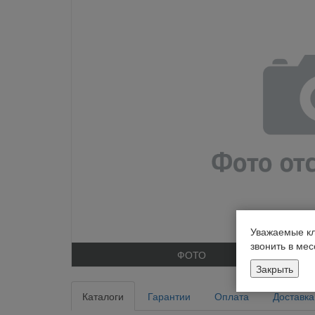
Уважаемые кл
звонить в ме
ФОТО
Закрыть
Каталоги
Гарантии
Оплата
Доставка