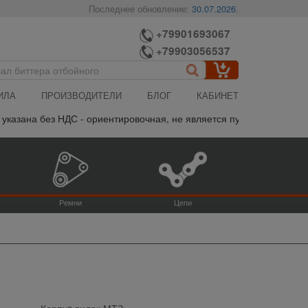
Последнее обновление:
30.07.2026
,
+79901693067
+79903056537
ИЛА
ПРОИЗВОДИТЕЛИ
БЛОГ
КАБИНЕТ
азана без НДС - ориентировочная, не является публичной офертой,
Ремни
Цепи
Корпуc вилок МТЗ