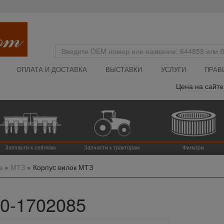
ОПЛАТА И ДОСТАВКА
ВЫСТАВКИ
УСЛУГИ
ПРАВ
Цена на сайте ук
Запчасти к сеялкам
Запчасти к тракторам
Фильтры
в
»
МТЗ
»
Корпуc вилок МТЗ
50-1702085