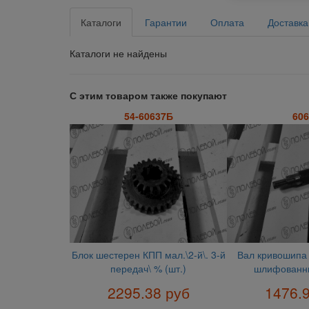
Каталоги
Гарантии
Оплата
Доставка
Каталоги не найдены
С этим товаром также покупают
54-60637Б
606
Блок шестерен КПП мал.\2-й\. 3-й
Вал кривошипа 
передач\ % (шт.)
шлифованны
2295.38 руб
1476.