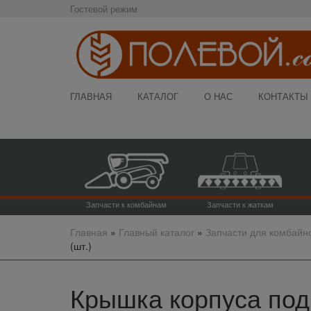
Гостевой режим
ГЛАВНАЯ
КАТАЛОГ
О НАС
КОНТАКТЫ
Запчасти к комбайнам
Запчасти к жаткам
Главная
»
Главный каталог
»
Запчасти для комбайн
(шт.)
Крышка корпуса подш