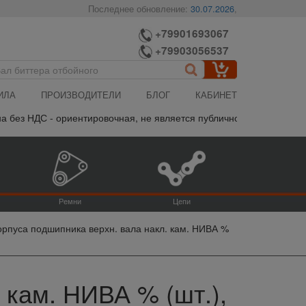
Последнее обновление:
30.07.2026
,
+79901693067
+79903056537
ИЛА
ПРОИЗВОДИТЕЛИ
БЛОГ
КАБИНЕТ
без НДС - ориентировочная, не является публичной офертой, пожал
Ремни
Цепи
рпуса подшипника верхн. вала накл. кам. НИВА %
 кам. НИВА % (шт.),