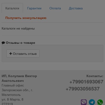
Каталоги
Гарантии
Оплата
Доставка
Получить консультацию
Каталоги не найдены
Отзывы о товаре
Оставить отзыв
ИП, Колупаев Виктор
Контакты:
+79901693067
Анатольевич
Главный офис
+79903056537
Запорожская обл., г.
Мелитополь
ул. 8 Марта, 8
272319