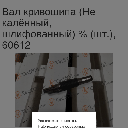
Вал кривошипа (Не
калённый,
шлифованный) % (шт.),
60612
Уважаемые клиенты.
Наблюдаются серьезные