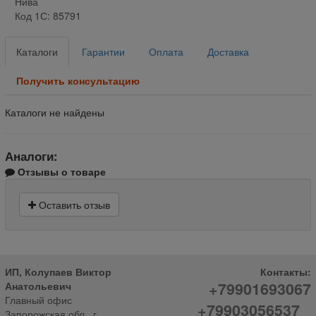
Нива
Код 1С: 85791
Каталоги
Гарантии
Оплата
Доставка
Получить консультацию
Каталоги не найдены
Аналоги:
Отзывы о товаре
Оставить отзыв
ИП, Колупаев Виктор
Контакты:
+79901693067
Анатольевич
Главный офис
+79903056537
Запорожская обл., г.