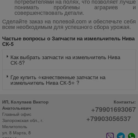
потребителями на полях, что позволяет лучше
понимать проблемы аграриев и
совершенствовать детали.
Сделайте заказ на полевой.com и обеспечьте себя
всем необходимым для успешного сбора урожая.
Частые вопросы о Запчасти на измельчитель Нива
СК-5
Как выбрать запчасти на измельчитель Нива
СК-5?
Где купить ⭐качественные запчасти на
измельчитель Нива СК-5⭐ ?
ИП, Колупаев Виктор
Контакты:
+79901693067
Анатольевич
Главный офис
+79903056537
Запорожская обл., г.
Мелитополь
ул. 8 Марта, 8