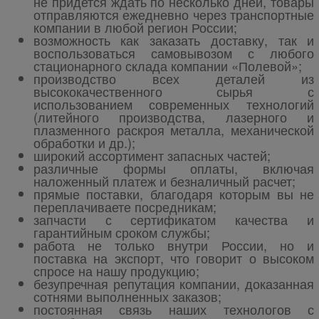
не придется ждать по несколько дней, товары
отправляются ежедневно через транспортные
компании в любой регион России;
возможность как заказать доставку, так и
воспользоваться самовывозом с любого
стационарного склада компании «Полевой»;
производство всех деталей из
высококачественного сырья с
использованием современных технологий
(литейного производства, лазерного и
плазменного раскроя металла, механической
обработки и др.);
широкий ассортимент запасных частей;
различные формы оплаты, включая
наложенный платеж и безналичный расчет;
прямые поставки, благодаря которым вы не
переплачиваете посредникам;
запчасти с сертификатом качества и
гарантийным сроком службы;
работа не только внутри России, но и
поставка на экспорт, что говорит о высоком
спросе на нашу продукцию;
безупречная репутация компании, доказанная
сотнями выполненных заказов;
постоянная связь наших технологов с