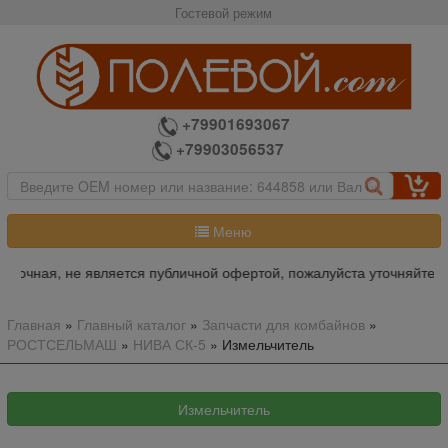
Гостевой режим
+79901693067
+79903056537
Меню
очная, не является публичной офертой, пожалуйста уточняйте ито
Главная
»
Главный каталог
»
Запчасти для комбайнов
»
РОСТСЕЛЬМАШ
»
НИВА СК-5
»
Измельчитель