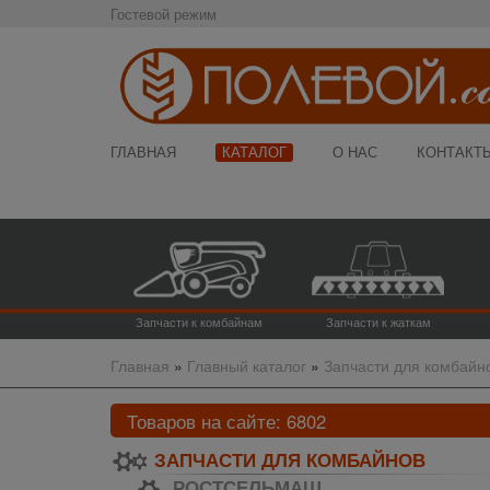
Гостевой режим
ГЛАВНАЯ
КАТАЛОГ
О НАС
КОНТАКТ
Запчасти к комбайнам
Запчасти к жаткам
Главная
»
Главный каталог
»
Запчасти для комбайн
Товаров на сайте:
6802
ЗАПЧАСТИ ДЛЯ КОМБАЙНОВ
РОСТСЕЛЬМАШ