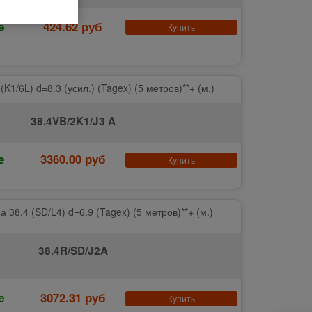
е
424.62 руб
Купить
K1/6L) d=8.3 (усил.) (Tagex) (5 метров)**+ (м.)
38.4VB/2K1/J3 A
е
3360.00 руб
Купить
 38.4 (SD/L4) d=6.9 (Tagex) (5 метров)**+ (м.)
38.4R/SD/J2A
е
3072.31 руб
Купить