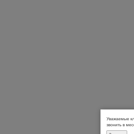
Уважаемые кл
звонить в ме