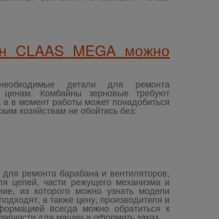
айн CLAAS MEGA можно
необходимые детали для ремонта
 ценам. Комбайны зерновые требуют
, а в момент работы может понадобиться
им хозяйствам не обойтись без:
 для ремонта барабана и вентиляторов,
ля цепей, части режущего механизма и
ние, из которого можно узнать модели
подходят, а также цену, производителя и
формацией всегда можно обратиться к
запчасти для машин и оформить заказ.