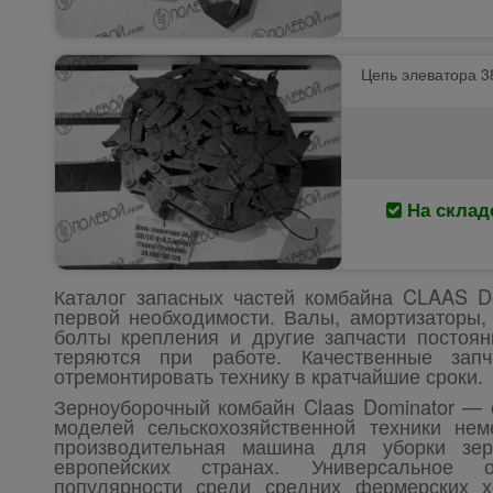
Цепь элеватора 38.
На склад
Каталог запасных частей комбайна CLAAS Do
первой необходимости. Валы, амортизаторы,
болты крепления и другие запчасти постоян
теряются при работе. Качественные зап
отремонтировать технику в кратчайшие сроки.
Зерноуборочный комбайн Claas Dominator — 
моделей сельскохозяйственной техники нем
производительная машина для уборки зер
европейских странах. Универсальное о
популярности среди средних фермерских х