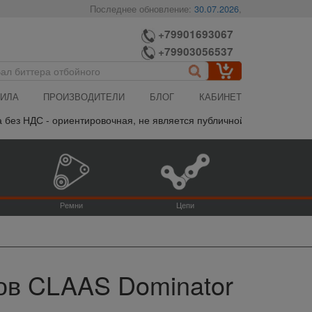
Последнее обновление:
30.07.2026
,
+79901693067
+79903056537
ИЛА
ПРОИЗВОДИТЕЛИ
БЛОГ
КАБИНЕТ
- ориентировочная, не является публичной офертой, пожалуйста у
Ремни
Цепи
ов CLAAS Dominator