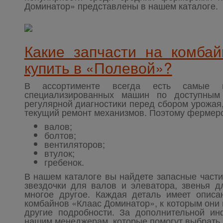
Доминатор» представлены в нашем каталоге.
Какие запчасти на комб
купить в «Полевой»?
В ассортименте всегда есть самые 
специализированных машин по доступным
регулярной диагностики перед сбором урожая
текущий ремонт механизмов. Поэтому фермерск
валов;
болтов;
вентиляторов;
втулок;
гребенок.
В нашем каталоге вы найдете запасные части
звездочки для валов и элеватора, звенья д
многое другое. Каждая деталь имеет описа
комбайнов «Клаас Доминатор», к которым они 
другие подробности. За дополнительной ин
нашим менеджерам, которые помогут выбрать 