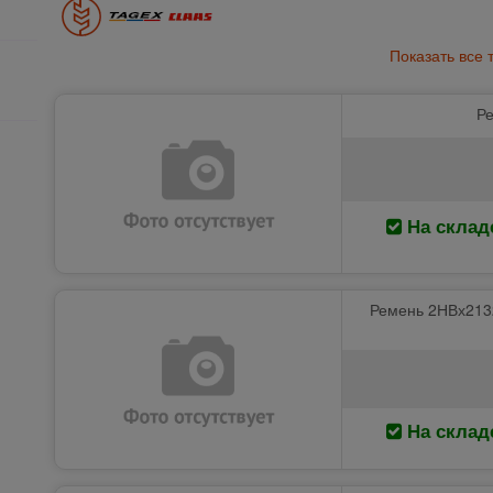
Показать все 
Ре
На склад
Ремень 2НВх2132
На склад