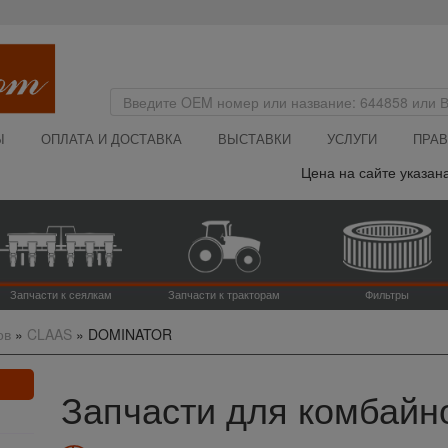
Ы
ОПЛАТА И ДОСТАВКА
ВЫСТАВКИ
УСЛУГИ
ПРАВ
Цена на сайте указана без НДС 
Запчасти к сеялкам
Запчасти к тракторам
Фильтры
ов
»
CLAAS
»
DOMINATOR
Запчасти для комбайн