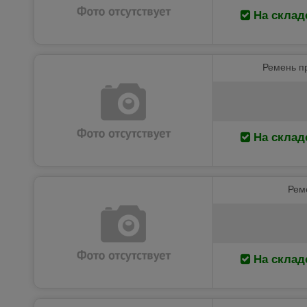
На склад
Ремень п
На склад
Рем
На склад