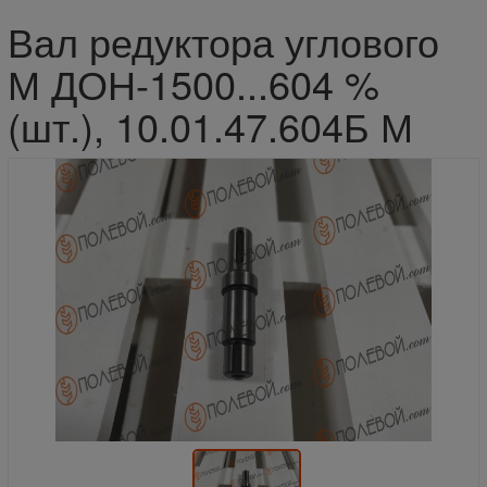
Вал редуктора углового
М ДОН-1500...604 %
(шт.), 10.01.47.604Б М