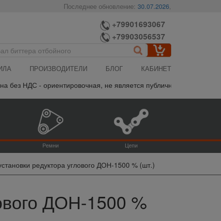
Последнее обновление:
30.07.2026
,
+79901693067
+79903056537
ИЛА
ПРОИЗВОДИТЕЛИ
БЛОГ
КАБИНЕТ
з НДС - ориентировочная, не является публичной офертой, пожалуй
Ремни
Цепи
становки редуктора углового ДОН-1500 % (шт.)
лового ДОН-1500 %