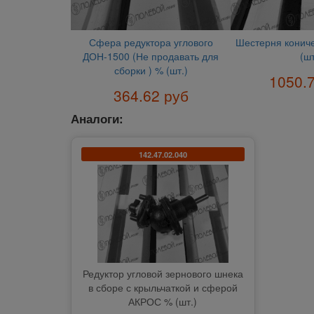
Сфера редуктора углового
Шестерня кониче
ДОН-1500 (Не продавать для
(шт
сборки ) % (шт.)
1050.
364.62 руб
Аналоги:
142.47.02.040
Редуктор угловой зернового шнека
в сборе с крыльчаткой и сферой
АКРОС % (шт.)