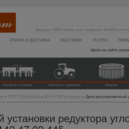
ОПЛАТА И ДОСТАВКА
ВЫСТАВКИ
УСЛУГИ
ПРАВ
Цена на сайте указана бе
Запчасти к сеялкам
Запчасти к тракторам
Фильтры
ов
»
РОСТСЕЛЬМАШ
»
ДОН-1500
»
Бункер
»
Диск регулировочный у
й установки редуктора уг
 142.47.02.445