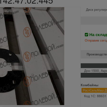
Диск регулир
На скла
Отправим сего
Производств
Дон-1500, Акр
Комбайны
РостСельМаш Д
Код 1С: 88631