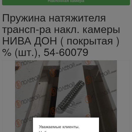
Пружина натяжителя
трансп-ра накл. камеры
НИВА ДОН ( покрытая )
% (шт.), 54-60079
Уважаемые клиенты.