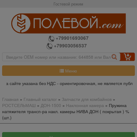
Гостевой режим
+79901693067
+79903056537
Меню
на сайте указана без НДС - ориентировочная, не является публич
Главная
»
Главный каталог
»
Запчасти для комбайнов
»
РОСТСЕЛЬМАШ
»
ДОН-1500
»
Наклонная камера
»
Пружина
натяжителя трансп-ра накл. камеры НИВА ДОН ( покрытая ) %
(шт.)