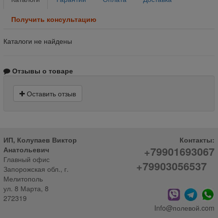
Получить консультацию
Каталоги не найдены
Отзывы о товаре
Оставить отзыв
ИП, Колупаев Виктор
Контакты:
+79901693067
Анатольевич
Главный офис
+79903056537
Запорожская обл., г.
Мелитополь
ул. 8 Марта, 8
272319
Info@полевой.com