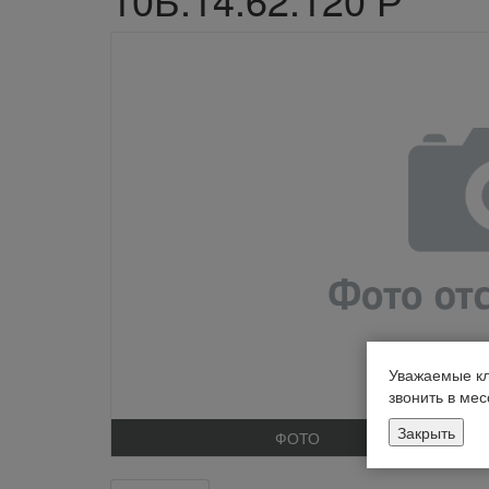
Уважаемые кл
звонить в ме
Закрыть
ФОТО