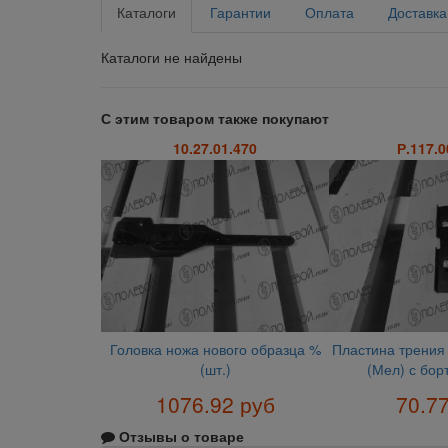
Каталоги
Гарантии
Оплата
Доставка
Каталоги не найдены
С этим товаром также покупают
10.27.01.470
Р.117.0
Головка ножа нового образца %
Пластина трения
(шт.)
(Мел) с борт
1076.92 руб
70.7
Отзывы о товаре